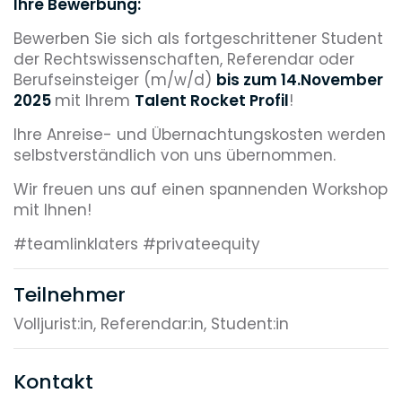
Ihre Bewerbung:
Bewerben Sie sich als fortgeschrittener Student
der Rechtswissenschaften, Referendar oder
Berufseinsteiger (m/w/d)
bis zum 14.November
2025
mit Ihrem
Talent Rocket Profil
!
Ihre Anreise- und Übernachtungskosten werden
selbstverständlich von uns übernommen.
Wir freuen uns auf einen spannenden Workshop
mit Ihnen!
#teamlinklaters #privateequity
Teilnehmer
Volljurist:in, Referendar:in, Student:in
Kontakt