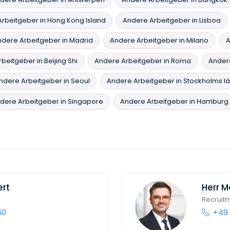
rbeitgeber in Hong Kong Island
Andere Arbeitgeber in Lisboa
dere Arbeitgeber in Madrid
Andere Arbeitgeber in Milano
A
beitgeber in Beijing Shi
Andere Arbeitgeber in Roma
Andere
ndere Arbeitgeber in Seoul
Andere Arbeitgeber in Stockholms l
dere Arbeitgeber in Singapore
Andere Arbeitgeber in Hamburg
ert
Herr
M
Recruit
60
+49 