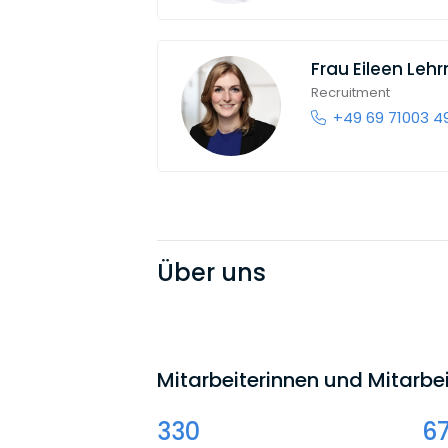
Frau
Eileen Leh
Recruitment
+49 69 71003 4
Über uns
Mitarbeiterinnen und Mitarbei
330
6