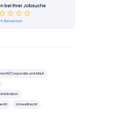
en bei Ihrer Jobsuche
Bewerten
srecht/Corporate und M&A
 Arbitration
echt
Umweltrecht