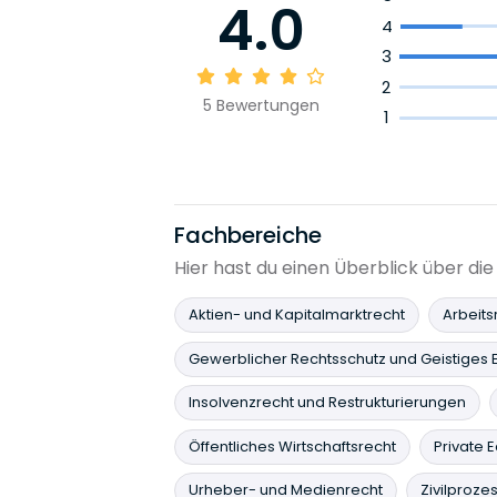
4.0
4
3
2
5
Bewertungen
1
Fachbereiche
Hier hast du einen Überblick über die
Aktien- und Kapitalmarktrecht
Arbeits
Gewerblicher Rechtsschutz und Geistiges 
Insolvenzrecht und Restrukturierungen
Öffentliches Wirtschaftsrecht
Private 
Urheber- und Medienrecht
Zivilproze