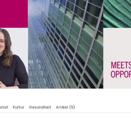
riat
Kultur
Gesundheit
Artikel
(5)