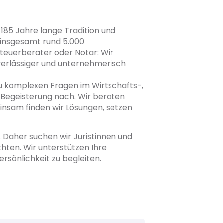
s 185 Jahre lange Tradition und
 insgesamt rund 5.000
 Steuerberater oder Notar: Wir
uverlässiger und unternehmerisch
zu komplexen Fragen im Wirtschafts-,
 Begeisterung nach. Wir beraten
einsam finden wir Lösungen, setzen
 Daher suchen wir Juristinnen und
chten. Wir unterstützen Ihre
rsönlichkeit zu begleiten.