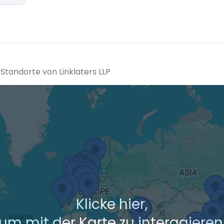
 Standorte von Linklaters LLP
Klicke hier,
um mit der Karte zu interagieren