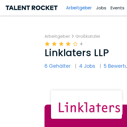
Arbeitgeber
Jobs
Events
Arbeitgeber
Großkanzlei
4
Linklaters LLP
6 Gehälter
4 Jobs
5 Bewert