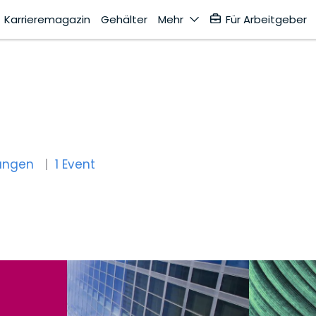
Karrieremagazin
Gehälter
Mehr
Für Arbeitgeber
ungen
1 Event