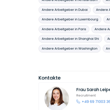
Andere Arbeitgeber in Dubai
Andere A
Andere Arbeitgeber in Luxembourg
An
Andere Arbeitgeber in Paris
Andere Ar
Andere Arbeitgeber in Shanghai Shi
A
Andere Arbeitgeber in Washington
An
Kontakte
Frau
Sarah Leip
Recruitment
+49 69 71003 3