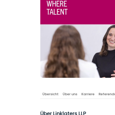
Übersicht
Über uns
Karriere
Referenda
Über Linklaters LLP