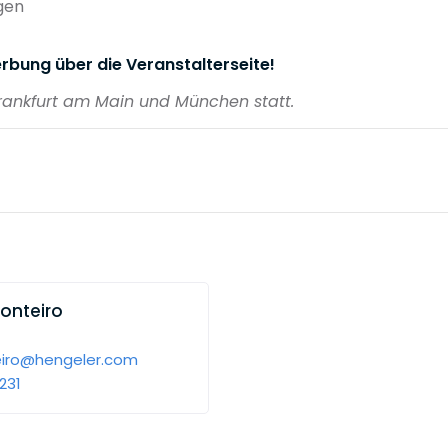
gen
rbung über die Veranstalterseite!
 Frankfurt am Main und München statt.
Monteiro
eiro@hengeler.com
231