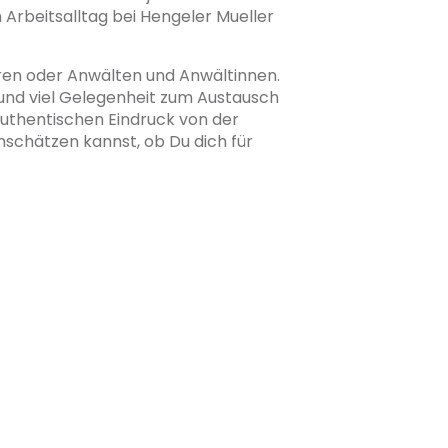
Arbeitsalltag bei Hengeler Mueller
ren oder Anwälten und Anwältinnen.
 und viel Gelegenheit zum Austausch
authentischen Eindruck von der
inschätzen kannst, ob Du dich für