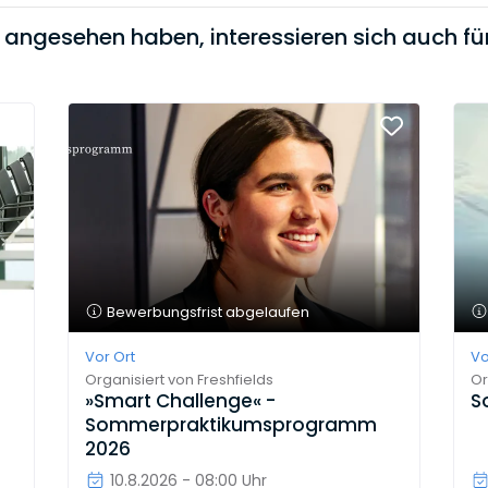
t angesehen haben, interessieren sich auch für
Bewerbungsfrist abgelaufen
Vor Ort
Vo
Organisiert von
Freshfields
Or
»Smart Challenge« -
S
Sommerpraktikumsprogramm
2026
10.8.2026 - 08:00 Uhr