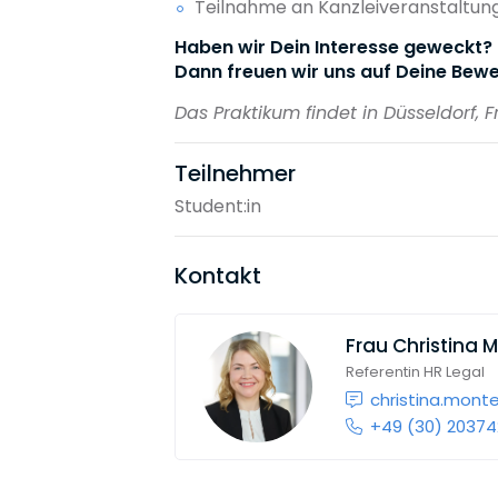
Teilnahme an Kanzleiveranstaltun
Haben wir Dein Interesse geweckt?
Dann freuen wir uns auf Deine Bewe
Das Praktikum findet in Düsseldorf,
Teilnehmer
Student:in
Kontakt
Frau
Christina 
Referentin HR Legal
christina.mont
+49 (30) 20374