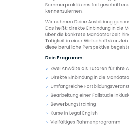
Sommerpraktikums fort­geschrittenen
kennenzulernen.
Wir nehmen Deine Ausbildung genaus
Das heißt: direkte Einbindung in die
über die konkrete Mandatsarbeit hina
Tätigkeit in einer Wirt­schaftskanzle
diese berufliche Perspektive begeist
Dein Programm:
Zwei Anwälte als Tutoren für Ihre A
Direkte Einbindung in die Mandatsa
Umfangreiche Fortbildungsverans
Bearbeitung einer Fallstudie inklu
Bewerbungstraining
Kurse in Legal English
Vielfältiges Rahmenprogramm