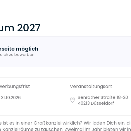
kum 2027
rseite möglich
 dich zu bewerben.
erbungsfrist
Veranstaltungsort
Benrather Straße 18-20
31.10.2026
40213 Düsseldorf
e ist es in einer Groß­kanzlei wirklich? Wir laden Dich ein, 
 Kanzlei­räume zu tauschen. Zweimal im Jahr bieten wir 