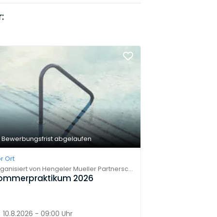
:
Bewerbungsfrist abgelaufen
r Ort
ganisiert von
Hengeler Mueller Partnerschaft von Rechtsanwälten mbB
ommerpraktikum 2026
10.8.2026 - 09:00 Uhr