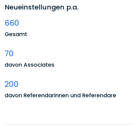
Neueinstellungen p.a.
660
Gesamt
70
davon Associates
200
davon Referendarinnen und Referendare
270
davon wissenschaftliche Mitarbeiterinnen und
Mitarbeiter