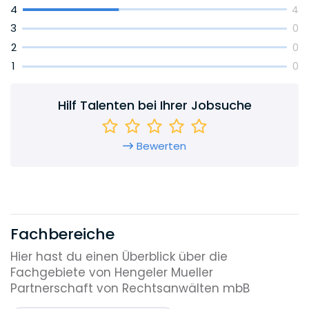
4
4
3
0
2
0
1
0
Hilf Talenten bei Ihrer Jobsuche
Bewerten
Fachbereiche
Hier hast du einen Überblick über die
Fachgebiete von Hengeler Mueller
Partnerschaft von Rechtsanwälten mbB