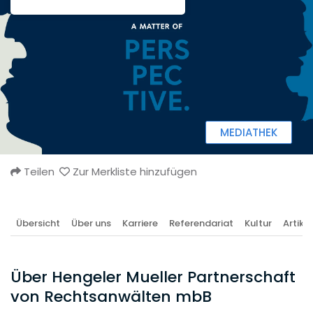
MEDIATHEK
Teilen
Zur Merkliste hinzufügen
Übersicht
Über uns
Karriere
Referendariat
Kultur
Artikel
Über Hengeler Mueller Partnerschaft
von Rechtsanwälten mbB