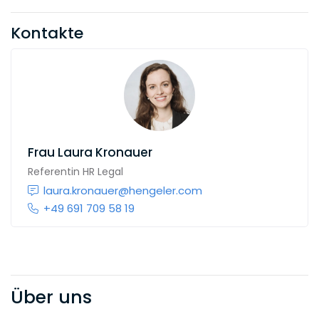
Kontakte
Frau
Laura Kronauer
Referentin HR Legal
laura.kronauer@hengeler.com
+49 691 709 58 19
Über uns