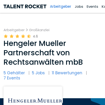
Arbeitgeber
Jobs
Events
K
Arbeitgeber
Großkanzlei
4.6
Hengeler Mueller
Partnerschaft von
Rechtsanwälten mbB
5 Gehälter
5 Jobs
11 Bewertungen
7 Events