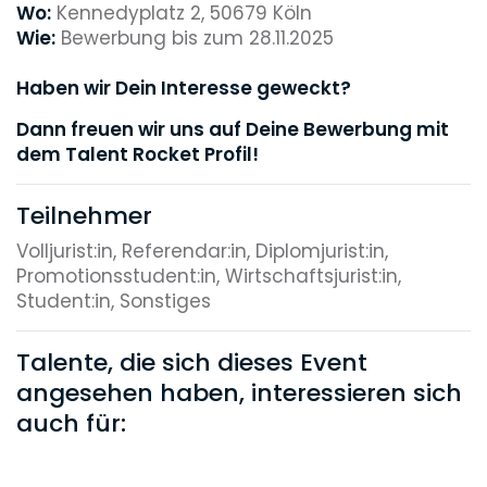
Wo:
Kennedyplatz 2, 50679 Köln
Wie:
Bewerbung bis zum 28.11.2025
Haben wir Dein Interesse geweckt?
Dann freuen wir uns auf Deine Bewerbung mit
dem Talent Rocket Profil!
Teilnehmer
Volljurist:in, Referendar:in, Diplomjurist:in,
Promotionsstudent:in, Wirtschaftsjurist:in,
Student:in, Sonstiges
Talente, die sich dieses Event
angesehen haben, interessieren sich
auch für: