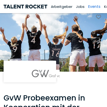
Arbeitgeber
Jobs
Events
K
GvW Probeexamen in