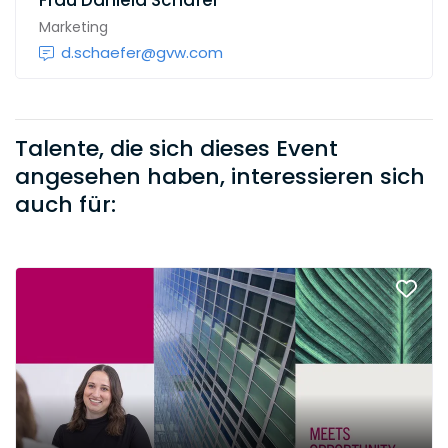
Frau
Daniela Schäfer
Marketing
d.schaefer@gvw.com
Talente, die sich dieses Event
angesehen haben, interessieren sich
auch für: