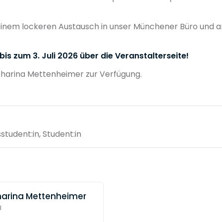
inem lockeren Austausch in unser Münchener Büro und an
is zum 3. Juli 2026 über die Veranstalterseite!
harina Mettenheimer zur Verfügung.
sstudent:in, Student:in
arina Mettenheimer
l