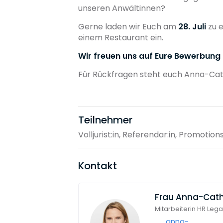
unseren Anwältinnen?
Gerne laden wir Euch am
28. Juli
zu e
einem Restaurant ein.
Wir freuen uns auf Eure Bewerbung b
Für Rückfragen steht euch Anna-Cat
Teilnehmer
Volljurist:in, Referendar:in, Promotion
Kontakt
Frau
Anna-Cath
Mitarbeiterin HR Lega
anna-