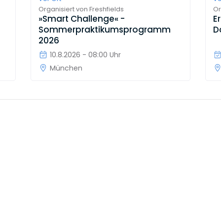
Organisiert von
Freshfields
Or
»Smart Challenge« -
E
Sommerpraktikumsprogramm
D
2026
10.8.2026 - 08:00 Uhr
München