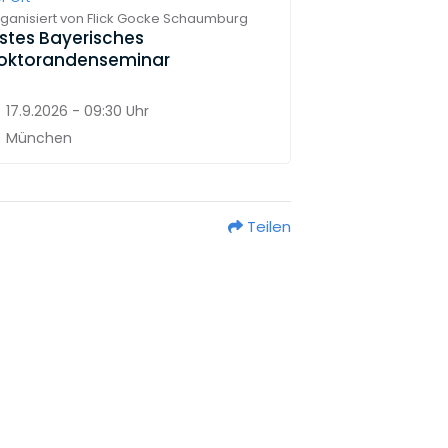
ganisiert von
Flick Gocke Schaumburg
rstes Bayerisches
oktorandenseminar
17.9.2026 - 09:30 Uhr
München
Teilen