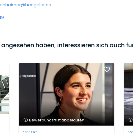
tenheimer@hengeler.co
19
t angesehen haben, interessieren sich auch für
Bewerbungsfrist abgelaufen
Vor Ort
Vo