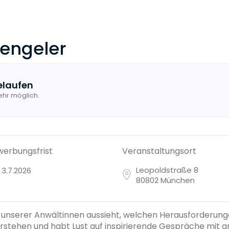
engeler
elaufen
ehr möglich.
erbungsfrist
Veranstaltungsort
Leopoldstraße 8
3.7.2026
80802 München
tag unserer Anwältinnen aussieht, welchen Herausforderung
tehen und habt Lust auf inspirierende Gespräche mit a