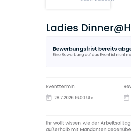
Ladies Dinner@H
Bewerbungsfrist bereits abg
Eine Bewerbung auf das Event ist nicht m
Eventtermin
Bew
28.7.2026
16:00 Uhr
Ihr wollt wissen, wie der Arbeitsall
außerhalb mit Mandanten gegenübers