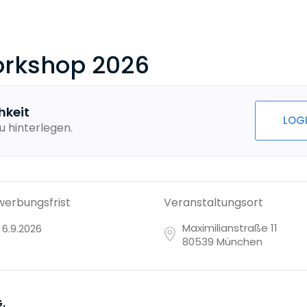
orkshop 2026
hkeit
LOG
u hinterlegen.
erbungsfrist
Veranstaltungsort
Maximilianstraße 11
6.9.2026
80539 München
.