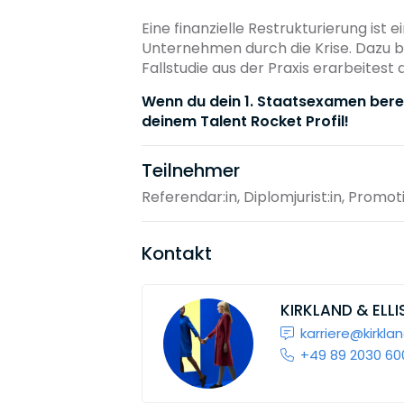
Eine finanzielle Restrukturierung ist
Unternehmen durch die Krise. Dazu br
Fallstudie aus der Praxis erarbeitest
Wenn du dein 1. Staatsexamen bere
deinem Talent Rocket Profil!
Teilnehmer
Referendar:in, Diplomjurist:in, Promot
Kontakt
KIRKLAND & ELLI
karriere@kirkla
+49 89 2030 60