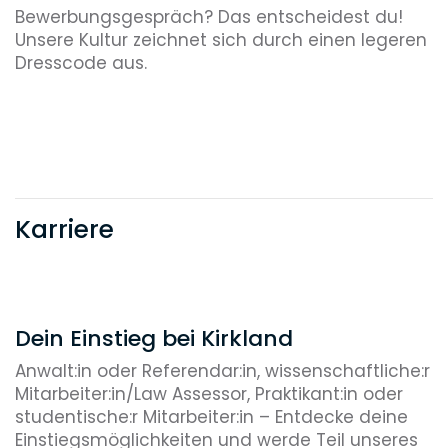
Bewerbungsgespräch? Das entscheidest du!
Unsere Kultur zeichnet sich durch einen legeren
Dresscode aus.
Karriere
Dein Einstieg bei Kirkland
Anwalt:in oder Referendar:in, wissenschaftliche:r
Mitarbeiter:in/Law Assessor, Praktikant:in oder
studentische:r Mitarbeiter:in – Entdecke deine
Einstiegsmöglichkeiten und werde Teil unseres