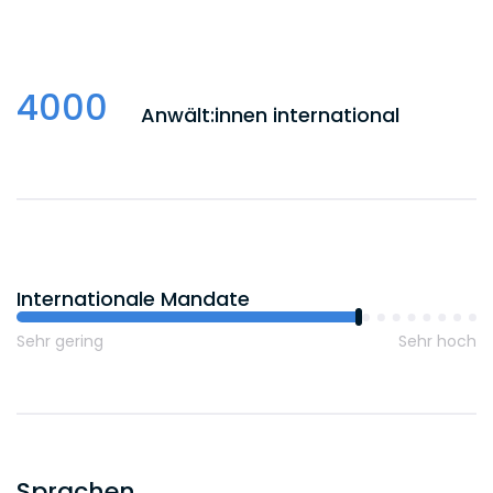
4000
Anwält:innen international
Internationale Mandate
Sehr gering
Sehr hoch
Sprachen