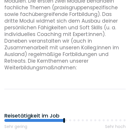
Modulen. Die ersten zwei Module behandeln
fachliche Themen (praxisgruppenspezifische
sowie fachübergreifende Fortbildung). Das
dritte Modul widmet sich dem Ausbau deiner
persönlichen Fähigkeiten und Soft Skills (u. a.
individuelles Coaching mit Expert:innen).
Daneben veranstalten wir (auch in
Zusammenarbeit mit unseren Kolleg:innen im
Ausland) regelmäßige Fortbildungen und
Retreats. Die Kernthemen unserer
Weiterbildungsmaßnahmen:
Vertiefung der Fachkompetenz
Entwicklung fachübergreifender Kenntnisse
Erweiterung persönlicher Fähigkeiten
Reisetätigkeit im Job
Sehr gering
Sehr hoch