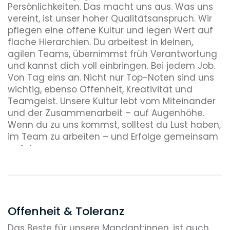
Persönlichkeiten. Das macht uns aus. Was uns
vereint, ist unser hoher Qualitätsanspruch. Wir
pflegen eine offene Kultur und legen Wert auf
flache Hierarchien. Du arbeitest in kleinen,
agilen Teams, übernimmst früh Verantwortung
und kannst dich voll einbringen. Bei jedem Job.
Von Tag eins an. Nicht nur Top-Noten sind uns
wichtig, ebenso Offenheit, Kreativität und
Teamgeist. Unsere Kultur lebt vom Miteinander
und der Zusammenarbeit – auf Augenhöhe.
Wenn du zu uns kommst, solltest du Lust haben,
im Team zu arbeiten – und Erfolge gemeinsam
zu feiern.
Offenheit & Toleranz
Das Beste für unsere Mandant:innen, ist auch