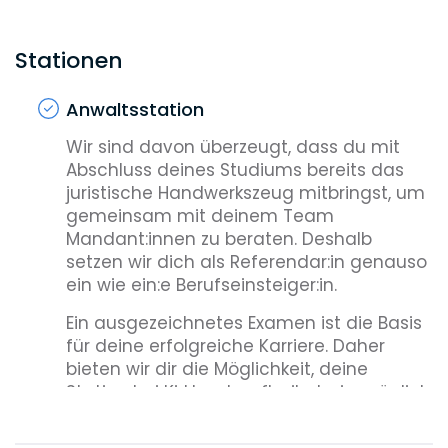
Stationen
Anwaltsstation
Wir sind davon überzeugt, dass du mit
Abschluss deines Studiums bereits das
juristische Handwerkszeug mitbringst, um
gemeinsam mit deinem Team
Mandant:innen zu beraten. Deshalb
setzen wir dich als Referendar:in genauso
ein wie ein:e Berufseinsteiger:in.
Ein ausgezeichnetes Examen ist die Basis
für deine erfolgreiche Karriere. Daher
bieten wir dir die Möglichkeit, deine
Station bei Kirkland so flexibel wie möglich
zu gestalten – damit dir genug Zeit für
die Prüfungsvorbereitung bleibt.