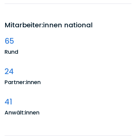
Mitarbeiter:innen national
65
Rund
24
Partner:innen
41
Anwält:innen