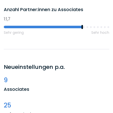
Anzahl Partner:innen zu Associates
1:1,7
Sehr gering
Sehr hoch
Neueinstellungen p.a.
9
Associates
25