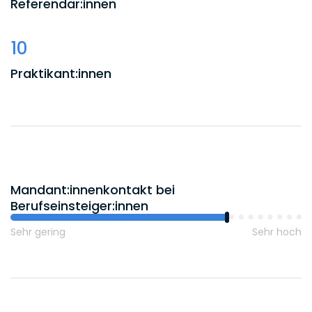
Referendar:innen
10
Praktikant:innen
Mandant:innenkontakt bei
Berufseinsteiger:innen
Sehr gering
Sehr hoch