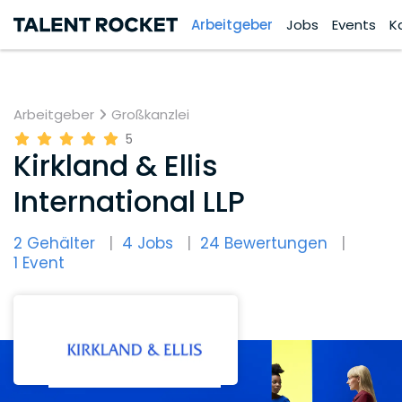
Arbeitgeber
Jobs
Events
K
Arbeitgeber
Großkanzlei
5
Kirkland & Ellis
International LLP
2 Gehälter
4 Jobs
24 Bewertungen
1 Event