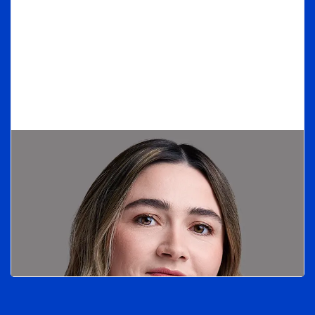
STADA – Größte Private-Equity-Transaktion, die
bis dahin im deutschen Markt realisiert worden ist