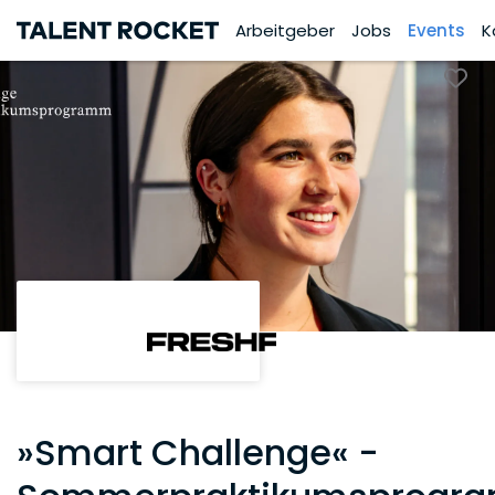
Arbeitgeber
Jobs
Events
K
»Smart Challenge« -