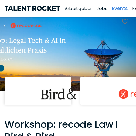
Arbeitgeber
Jobs
Events
K
Workshop: recode Law I