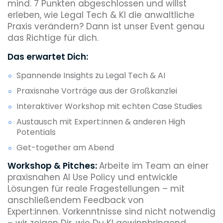
mind. 7 Punkten abgeschlossen und willst
erleben, wie Legal Tech & KI die anwaltliche
Praxis verändern? Dann ist unser Event genau
das Richtige für dich.
Das erwartet Dich:
Spannende Insights zu Legal Tech & AI
Praxisnahe Vorträge aus der Großkanzlei
Interaktiver Workshop mit echten Case Studies
Austausch mit Expert:innen & anderen High
Potentials
Get-together am Abend
Workshop & Pitches:
Arbeite im Team an einer
praxisnahen AI Use Policy und entwickle
Lösungen für reale Fragestellungen – mit
anschließendem Feedback von
Expert:innen. Vorkenntnisse sind nicht notwendig
– wir zeigen Dir, wie Du KI gewinnbringend