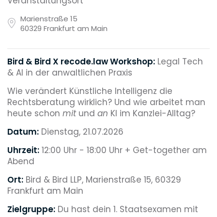
Veranstaltungsort
Marienstraße 15
60329 Frankfurt am Main
Bird & Bird X recode.law Workshop:
Legal Tech
& AI in der anwaltlichen Praxis
Wie verändert Künstliche Intelligenz die
Rechtsberatung wirklich? Und wie arbeitet man
heute schon
mit
und
an
KI im Kanzlei-Alltag?
Datum:
Dienstag, 21.07.2026
Uhrzeit:
12:00 Uhr - 18:00 Uhr + Get-together am
Abend
Ort:
Bird & Bird LLP, Marienstraße 15, 60329
Frankfurt am Main
Zielgruppe:
Du hast dein 1. Staatsexamen mit