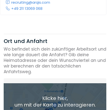
recruiting@arqis.com
+49 211 13069 068
Ort und Anfahrt
Wo befindet sich dein zukünftiger Arbeitsort und
wie lange dauert die Anfahrt? Gib deine
Heimatadresse oder dein Wunschviertel an und
wir berechnen dir den tatsächlichen
Anfahrtsweg.
Heimatadresse oder Wunschort
Klicke hier,
+ Aktuellen Standort hinzufügen
um mit der Karte zu interagieren.