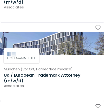
(m/w/d)
Associates
München
(
Vor Ort,
Homeoffice möglich
)
UK / European Trademark Attorney
(m/w/d)
Associates