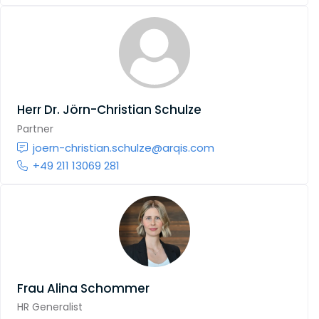
Herr
Dr. Jörn-Christian Schulze
Partner
joern-christian.schulze@arqis.com
+49 211 13069 281
Frau
Alina Schommer
HR Generalist