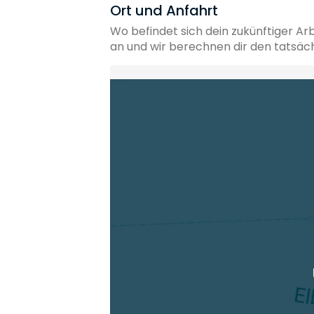
Ort und Anfahrt
Wo befindet sich dein zukünftiger Ar
an und wir berechnen dir den tatsäc
Heimatadresse oder Wunschort
Die berechneten Anreisezeiten basieren auf