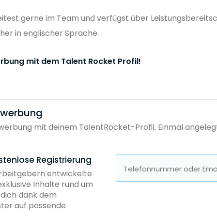
beitest gerne im Team und verfügst über Leistungsbereits
er in englischer Sprache.
rbung mit dem Talent Rocket Profil!
bewerbung
erbung mit deinem TalentRocket-Profil. Einmal angelegt, 
stenlose Registrierung
Telefonnummer oder Emai
Arbeitgebern entwickelte
exklusive Inhalte rund um
b dich dank dem
ster auf passende