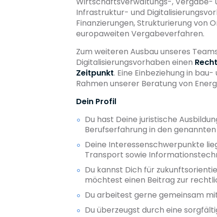
Wirtschaftsverwaltungs-, Vergabe- un
Infrastruktur- und Digitalisierungsv
Finanzierungen, Strukturierung von 
europaweiten Vergabeverfahren.
Zum weiteren Ausbau unseres Teams s
Digitalisierungsvorhaben einen
Rech
Zeitpunkt
. Eine Einbeziehung in bau
Rahmen unserer Beratung von Energie-
Dein Profil
Du hast Deine juristische Ausbild
Berufserfahrung in den genannte
Deine Interessenschwerpunkte lieg
Transport sowie Informationstechn
Du kannst Dich für zukunftsorienti
möchtest einen Beitrag zur rechtli
Du arbeitest gerne gemeinsam mit
Du überzeugst durch eine sorgfälti