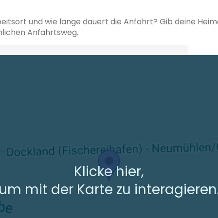
beitsort und wie lange dauert die Anfahrt? Gib deine Hei
hlichen Anfahrtsweg.
+ Ak
 den Verkehrsdaten eines typischen Dienstag morgens um 8:30.
Klicke hier,
um mit der Karte zu interagieren