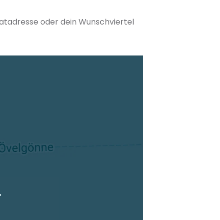
matadresse oder dein Wunschviertel
tuellen Standort hinzufügen
.