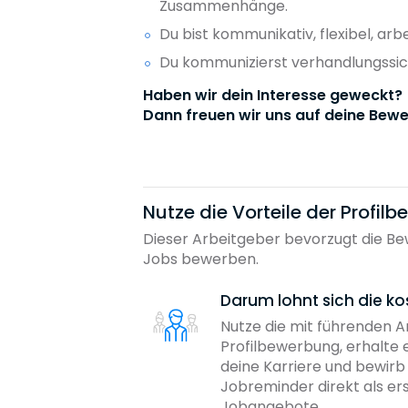
Zusammenhänge.
Du bist kommunikativ, flexibel, ar
Du kommunizierst verhandlungssich
Haben wir dein Interesse geweckt?
Dann freuen wir uns auf deine Bewe
Nutze die Vorteile der Profil
Dieser Arbeitgeber bevorzugt die Bew
Jobs bewerben.
Darum lohnt sich die ko
Nutze die mit führenden 
Profilbewerbung, erhalte 
deine Karriere und bewir
Jobreminder direkt als er
Jobangebote.