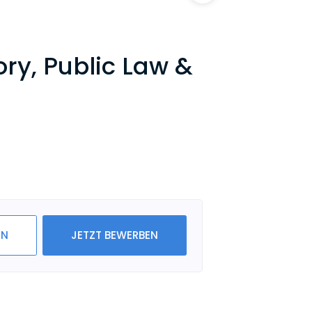
ry, Public Law &
IN
JETZT BEWERBEN