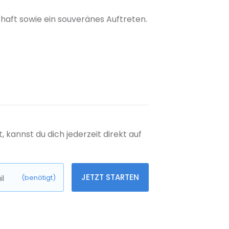
chaft sowie ein souveränes Auftreten.
kannst du dich jederzeit direkt auf
JETZT STARTEN
l
(benötigt)