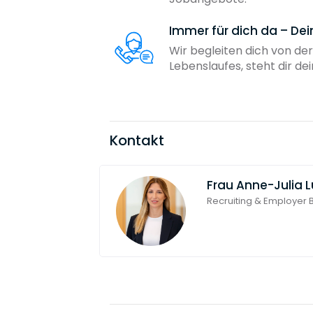
Immer für dich da – De
Wir begleiten dich von der
Lebenslaufes, steht dir d
Kontakt
Frau
Anne-Julia L
Recruiting & Employer 