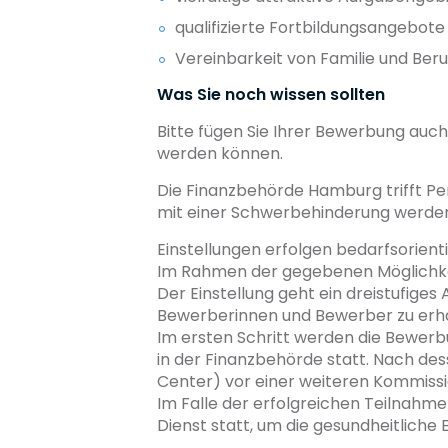
qualifizierte Fortbildungsangebote
Vereinbarkeit von Familie und Beru
Was Sie noch wissen sollten
Bitte fügen Sie Ihrer Bewerbung auc
werden können.
Die Finanzbehörde Hamburg trifft P
mit einer Schwerbehinderung werden 
Einstellungen erfolgen bedarfsorienti
Im Rahmen der gegebenen Möglichkei
Der Einstellung geht ein dreistufige
Bewerberinnen und Bewerber zu erha
Im ersten Schritt werden die Bewerb
in der Finanzbehörde statt. Nach de
Center) vor einer weiteren Kommissi
Im Falle der erfolgreichen Teilnahm
Dienst statt, um die gesundheitliche 