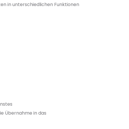
ten in unterschiedlichen Funktionen
enstes
die Übernahme in das