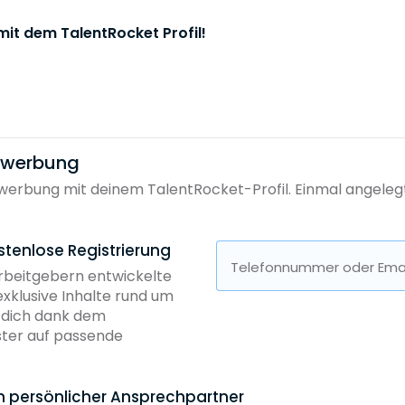
mit dem TalentRocket Profil!
bewerbung
erbung mit deinem TalentRocket-Profil. Einmal angelegt, 
stenlose Registrierung
Telefonnummer oder Emai
Arbeitgebern entwickelte
exklusive Inhalte rund um
b dich dank dem
ster auf passende
in persönlicher Ansprechpartner