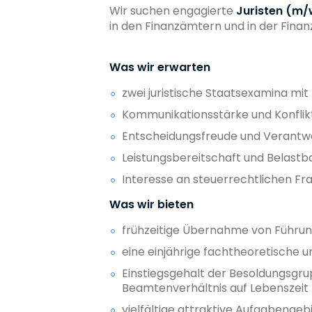
Wir suchen engagierte
Juristen (m/
in den Finanzämtern und in der Fina
Was wir erwarten
zwei juristische Staatsexamina mi
Kommunikationsstärke und Konflikt
Entscheidungsfreude und Verantw
Leistungsbereitschaft und Belastb
Interesse an steuerrechtlichen Fr
Was wir bieten
frühzeitige Übernahme von Führu
eine einjährige fachtheoretische 
Einstiegsgehalt der Besoldungsgr
Beamtenverhältnis auf Lebenszeit
vielfältige attraktive Aufgabenge