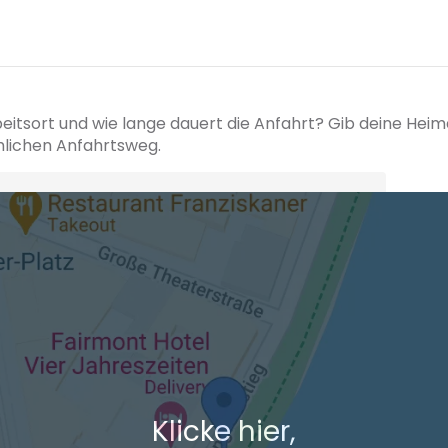
beitsort und wie lange dauert die Anfahrt? Gib deine Hei
hlichen Anfahrtsweg.
+ Ak
 den Verkehrsdaten eines typischen Dienstag morgens um 8:30.
Klicke hier,