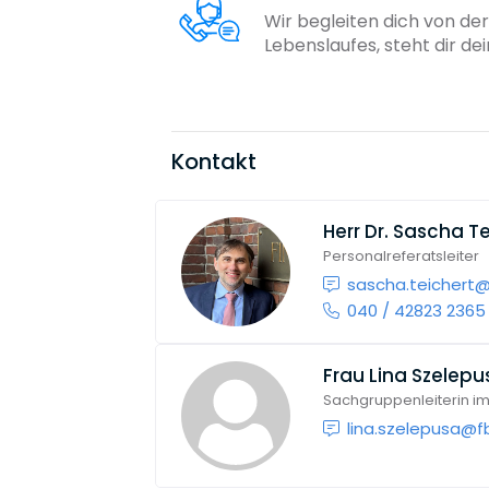
Wir begleiten dich von der
Lebenslaufes, steht dir d
Kontakt
Herr
Dr. Sascha Te
Personalreferatsleiter
sascha.teichert
040 / 42823 2365
Frau
Lina Szelepu
Sachgruppenleiterin im 
lina.szelepusa@