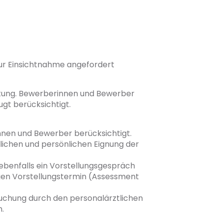
zur Einsichtnahme angefordert
stung. Bewerberinnen und Bewerber
gt berücksichtigt.
nnen und Bewerber berücksichtigt.
hlichen und persönlichen Eignung der
ebenfalls ein Vorstellungsgespräch
igen Vorstellungstermin (Assessment
suchung durch den personalärztlichen
n.