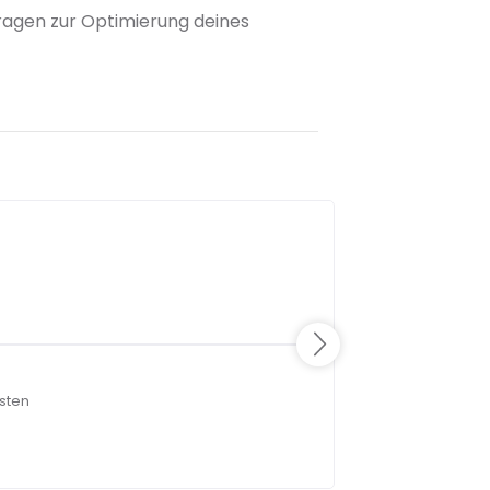
 Fragen zur Optimierung deines
isten