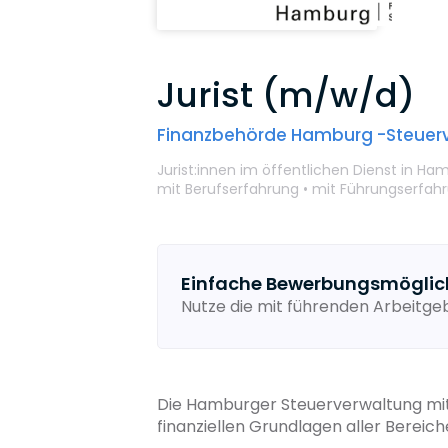
Jurist (m/w/d)
Finanzbehörde Hamburg -Steuer
Jurist:innen im öffentlichen Dienst
in Ha
mit Berufserfahrung •
mit Führungserfah
Einfache Bewerbungsmöglic
Nutze die mit führenden Arbeitg
Die Hamburger Steuerverwaltung mit 
finanziellen Grundlagen aller Bereich