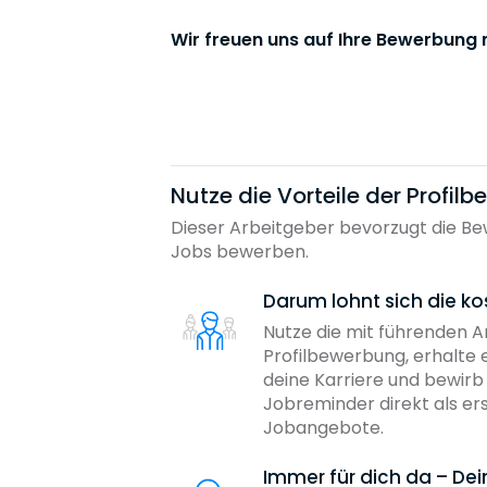
Wir freuen uns auf Ihre Bewerbung 
Nutze die Vorteile der Profil
Dieser Arbeitgeber bevorzugt die Bew
Jobs bewerben.
Darum lohnt sich die ko
Nutze die mit führenden 
Profilbewerbung, erhalte 
deine Karriere und bewir
Jobreminder direkt als er
Jobangebote.
Immer für dich da – De