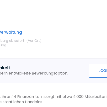
verwaltung-
mburg
ab sofort
(Vor Ort
)
rung
hkeit
LOG
ebern entwickelte Bewerbungsoption.
ihren 14 Finanzämtern sorgt mit etwa 4.000 Mitarbeiterin
e staatlichen Handelns.