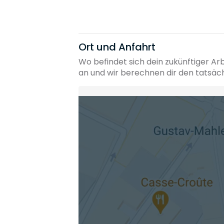
Ort und Anfahrt
Wo befindet sich dein zukünftiger Ar
an und wir berechnen dir den tatsäc
Heimatadresse oder Wunschort
Die berechneten Anreisezeiten basieren auf