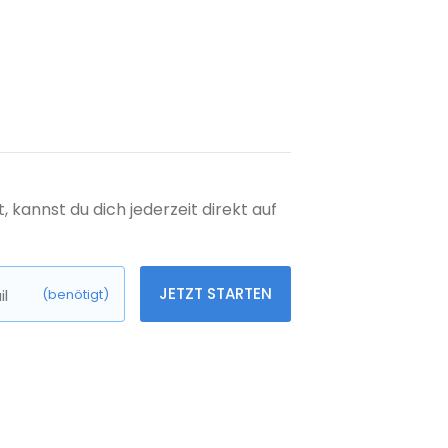
kannst du dich jederzeit direkt auf
JETZT STARTEN
l
(benötigt)