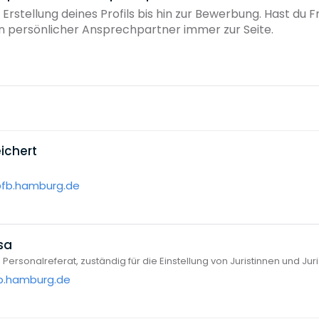
 Erstellung deines Profils bis hin zur Bewerbung. Hast du
ein persönlicher Ansprechpartner immer zur Seite.
ichert
@fb.hamburg.de
sa
Personalreferat, zuständig für die Einstellung von Juristinnen und Jur
fb.hamburg.de