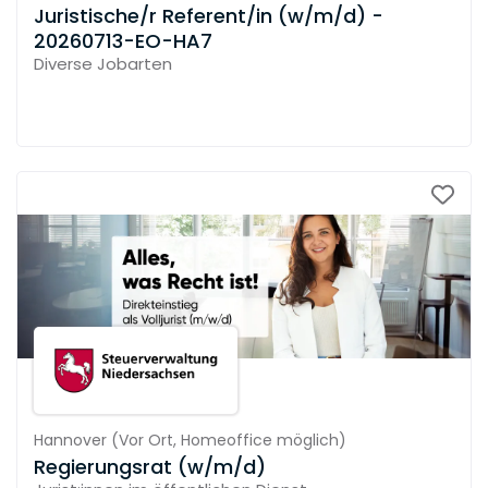
Juristische/r Referent/in (w/m/d) -
20260713-EO-HA7
Diverse Jobarten
Hannover
(
Vor Ort,
Homeoffice möglich
)
Regierungsrat (w/m/d)