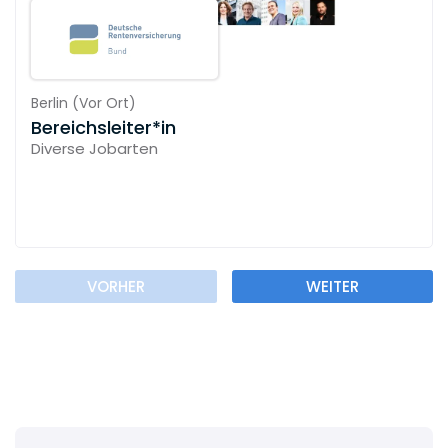
Berlin
(
Vor Ort
)
Bereichsleiter*in
Diverse Jobarten
VORHER
WEITER