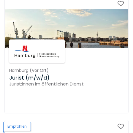
Hamburg
(
Vor Ort
)
Jurist (m/w/d)
Jurist:innen im öffentlichen Dienst
Empfohlen