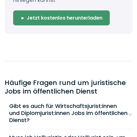
► Jetzt kostenlos herunterladen
Häufige Fragen rund um juristische
Jobs im öffentlichen Dienst
Gibt es auch für Wirtschaftsjurist:innen
und Diplomjurist:innen Jobs im öffentlichen
Dienst?
Ja, auch Wirtschaftsjurist:innen und
Diplomjurist:innen können im öffentlichen