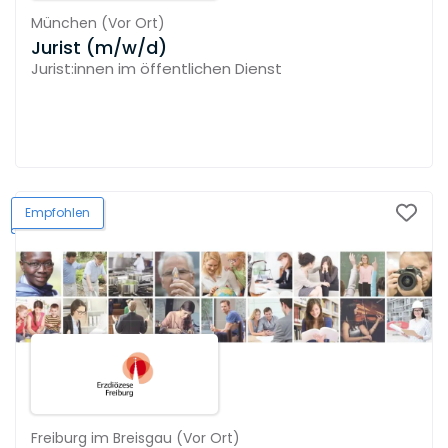
München
(
Vor Ort
)
Jurist (m/w/d)
Jurist:innen im öffentlichen Dienst
Empfohlen
Freiburg im Breisgau
(
Vor Ort
)