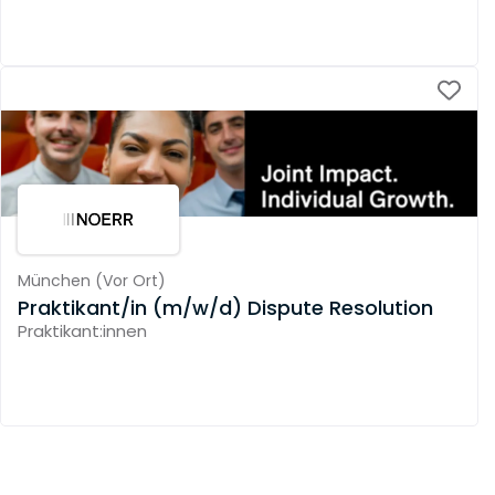
München
(
Vor Ort
)
Praktikant/in (m/w/d) Dispute Resolution
Praktikant:innen