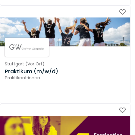
Stuttgart
(
Vor Ort
)
Praktikum (m/w/d)
Praktikant:innen