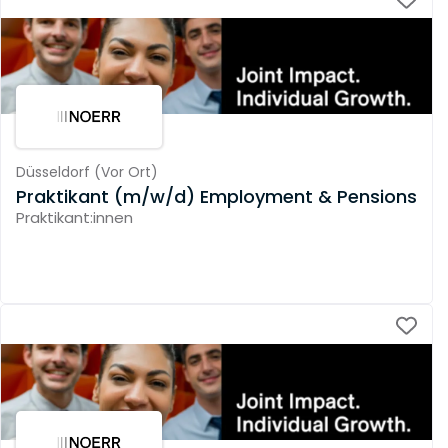
Düsseldorf
(
Vor Ort
)
Praktikant (m/w/d) Employment & Pensions
Praktikant:innen