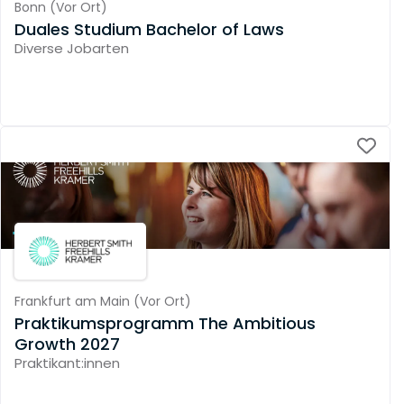
Bonn
(
Vor Ort
)
Duales Studium Bachelor of Laws
Diverse Jobarten
Frankfurt am Main
(
Vor Ort
)
Praktikumsprogramm The Ambitious
Growth 2027
Praktikant:innen