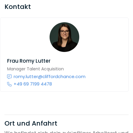
Kontakt
Frau
Romy Lutter
Manager Talent Acquisition
romy.lutter@cliffordchance.com
+49 69 7199 4478
Ort und Anfahrt