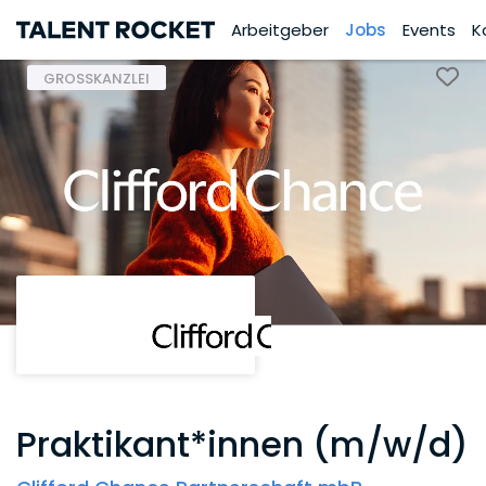
Arbeitgeber
Jobs
Events
K
GROSSKANZLEI
Praktikant*innen (m/w/d)