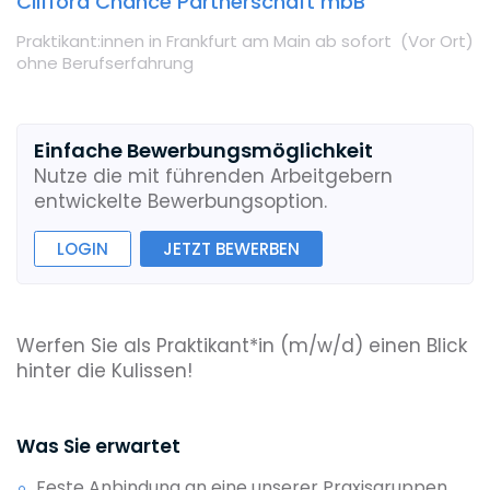
Clifford Chance Partnerschaft mbB
Praktikant:innen
in Frankfurt am Main
ab sofort
(Vor Ort
)
ohne Berufserfahrung
Einfache Bewerbungsmöglichkeit
Nutze die mit führenden Arbeitgebern
entwickelte Bewerbungsoption.
LOGIN
JETZT BEWERBEN
Werfen Sie als Praktikant*in (m/w/d) einen Blick
hinter die Kulissen!
Was Sie erwartet
Feste Anbindung an eine unserer Praxisgruppen