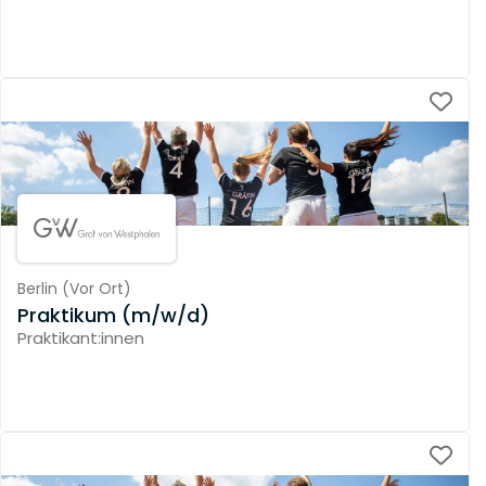
Berlin
(
Vor Ort
)
Praktikum (m/w/d)
Praktikant:innen