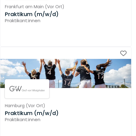
Frankfurt am Main
(
Vor Ort
)
Praktikum (m/w/d)
Praktikant:innen
Hamburg
(
Vor Ort
)
Praktikum (m/w/d)
Praktikant:innen