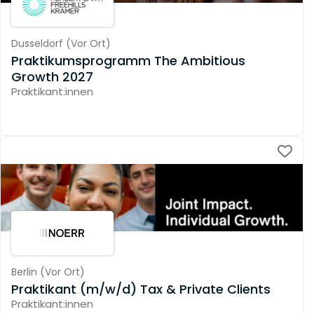
Dusseldorf
(
Vor Ort
)
Praktikumsprogramm The Ambitious
Growth 2027
Praktikant:innen
Berlin
(
Vor Ort
)
Praktikant (m/w/d) Tax & Private Clients
Praktikant:innen