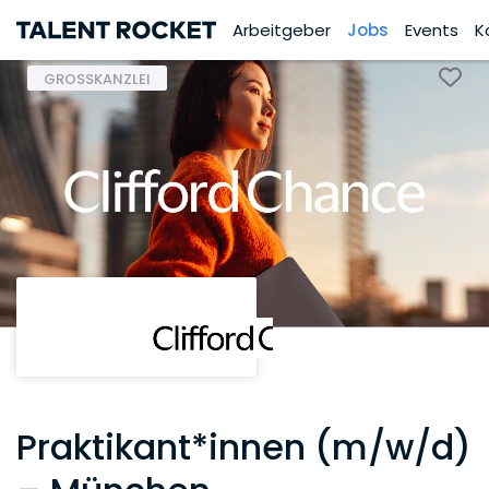
Arbeitgeber
Jobs
Events
K
GROSSKANZLEI
Praktikant*innen (m/w/d)