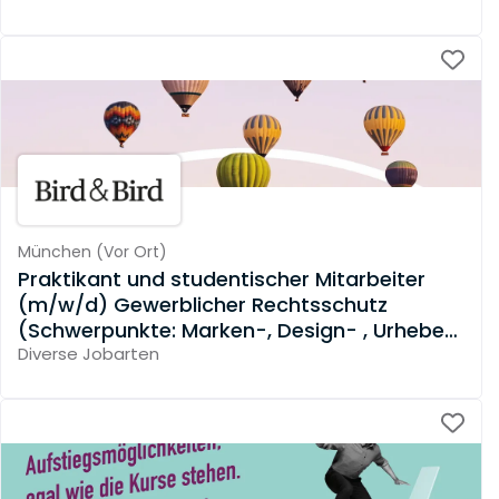
München
(
Vor Ort
)
Praktikant und studentischer Mitarbeiter
(m/w/d) Gewerblicher Rechtsschutz
(Schwerpunkte: Marken-, Design- , Urheber-
und Wettbewerbsrecht)
Diverse Jobarten