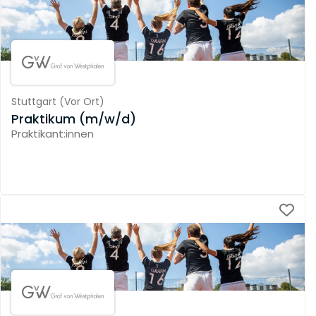
Stuttgart
(
Vor Ort
)
Praktikum (m/w/d)
Praktikant:innen