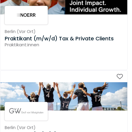
Berlin
(
Vor Ort
)
Praktikant (m/w/d) Tax & Private Clients
Praktikant:innen
Berlin
(
Vor Ort
)