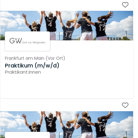
Frankfurt am Main
(
Vor Ort
)
Praktikum (m/w/d)
Praktikant:innen