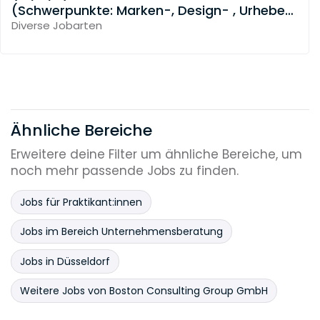
(Schwerpunkte: Marken-, Design- , Urheber-
und Wettbewerbsrecht)
Diverse Jobarten
Ähnliche Bereiche
Erweitere deine Filter um ähnliche Bereiche, um
noch mehr passende Jobs zu finden.
Jobs für Praktikant:innen
Jobs im Bereich Unternehmensberatung
Jobs in Düsseldorf
Weitere Jobs von Boston Consulting Group GmbH