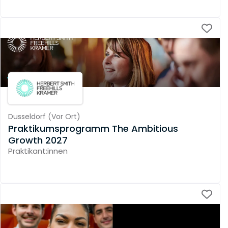
Dusseldorf
(
Vor Ort
)
Praktikumsprogramm The Ambitious
Growth 2027
Praktikant:innen