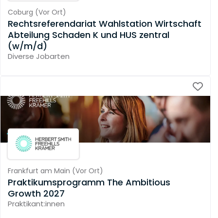
Coburg
(
Vor Ort
)
Rechtsreferendariat Wahlstation Wirtschaft
Abteilung Schaden K und HUS zentral
(w/m/d)
Diverse Jobarten
Frankfurt am Main
(
Vor Ort
)
Praktikumsprogramm The Ambitious
Growth 2027
Praktikant:innen