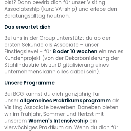
bist? Dann bewirb dich für unser Visiting
Associateship (kurz: VA-ship) und erlebe den
Beratungsalltag hautnah.
Das erwartet dich
Bei uns in der Group unterstützt du ab der
ersten Sekunde als Associate – unser
Einstiegslevel – für
8 oder 10 Wochen
ein reales
Kundenprojekt (von der Dekarbonisierung der
Stahlindustrie bis zur Digitalisierung eines
Unternehmens kann alles dabei sein).
Unsere Programme
Bei BCG kannst du dich ganzjährig für
unser
allgemeines Praktikumsprogramm
als
Visiting Associate bewerben. Daneben bieten
wir im Frühjahr, Sommer und Herbst mit
unserem
Women's Intensiveship
ein
vierwöchiges Praktikum an. Wenn du dich für