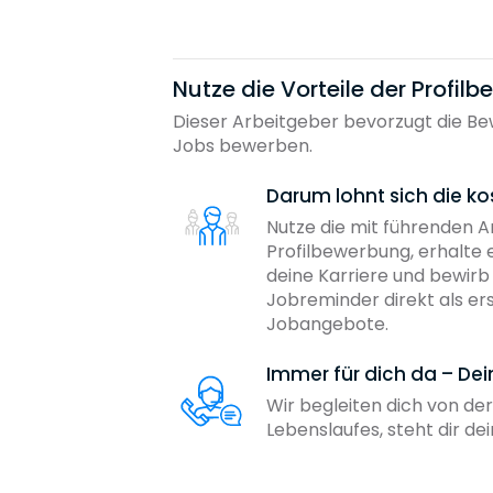
Nutze die Vorteile der Profil
Dieser Arbeitgeber bevorzugt die Bew
Jobs bewerben.
Darum lohnt sich die ko
Nutze die mit führenden 
Profilbewerbung, erhalte 
deine Karriere und bewir
Jobreminder direkt als er
Jobangebote.
Immer für dich da – De
Wir begleiten dich von der
Lebenslaufes, steht dir d