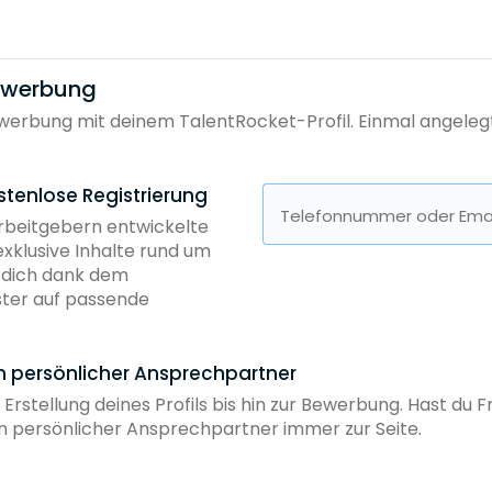
bewerbung
erbung mit deinem TalentRocket-Profil. Einmal angelegt, 
stenlose Registrierung
Telefonnummer oder Emai
Arbeitgebern entwickelte
exklusive Inhalte rund um
b dich dank dem
ster auf passende
in persönlicher Ansprechpartner
 Erstellung deines Profils bis hin zur Bewerbung. Hast du
ein persönlicher Ansprechpartner immer zur Seite.