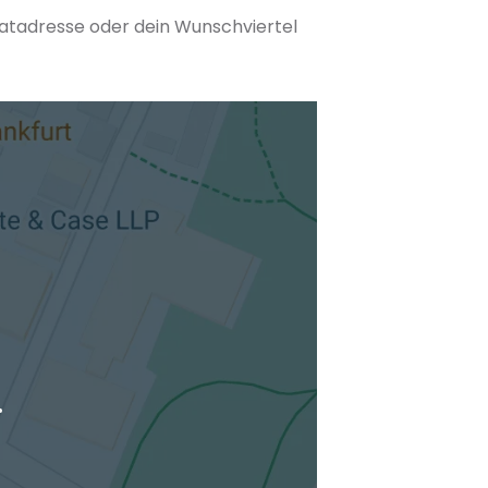
matadresse oder dein Wunschviertel
tuellen Standort hinzufügen
.