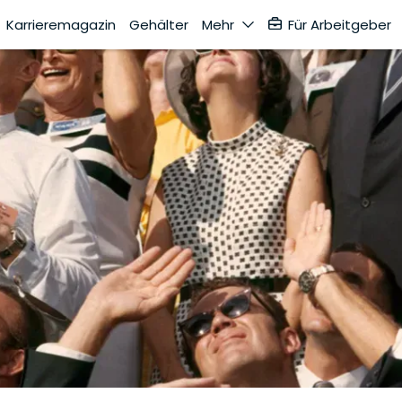
Karrieremagazin
Gehälter
Mehr
Für Arbeitgeber