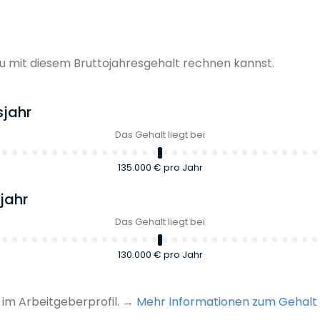
 mit diesem Bruttojahresgehalt rechnen kannst.
sjahr
Das Gehalt liegt bei
135.000 €
pro Jahr
jahr
Das Gehalt liegt bei
130.000 €
pro Jahr
im Arbeitgeberprofil.
Mehr Informationen zum Gehalt