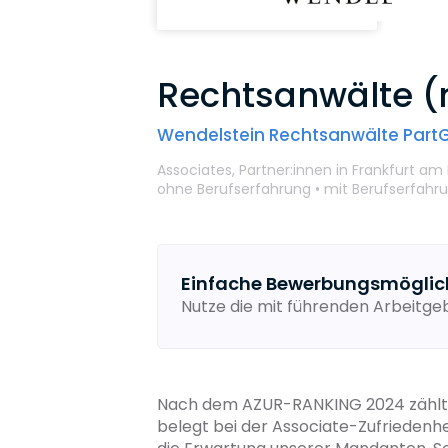
Rechtsanwälte 
Wendelstein Rechtsanwälte Par
Associates,
Partner:innen
in Frankfurt am
ohne Berufserfahrung •
mit Berufserfahr
Einfache Bewerbungsmöglic
Nutze die mit führenden Arbeitg
Nach dem AZUR-RANKING 2024 zählt W
belegt bei der Associate-Zufriedenhe