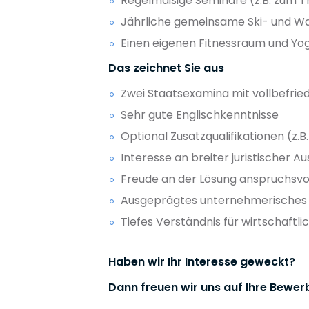
Regelmäßige Seminare (z.B. zum 
Jährliche gemeinsame Ski- und 
Einen eigenen Fitnessraum und Yo
Das zeichnet Sie aus
Zwei Staatsexamina mit vollbefrie
Sehr gute Englischkenntnisse
Optional Zusatzqualifikationen (z.
Interesse an breiter juristischer 
Freude an der Lösung anspruchsvol
Ausgeprägtes unternehmerisches
Tiefes Verständnis für wirtschaf
Haben wir Ihr Interesse geweckt?
Dann freuen wir uns auf Ihre Bewer