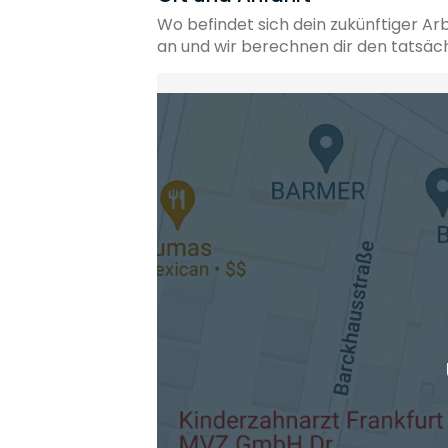
Wo befindet sich dein zukünftiger Ar
an und wir berechnen dir den tatsäc
Heimatadresse oder Wunschort
Die berechneten Anreisezeiten basieren auf