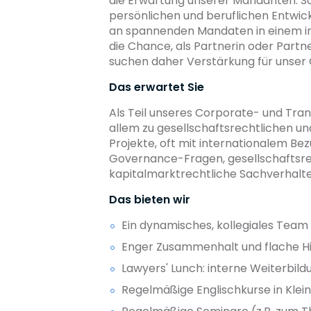
die Erwartung unserer Mandanten. Sch
persönlichen und beruflichen Entwic
an spannenden Mandaten in einem int
die Chance, als Partnerin oder Part
suchen daher Verstärkung für unse
Das erwartet Sie
Als Teil unseres Corporate- und Tr
allem zu gesellschaftsrechtlichen u
Projekte, oft mit internationalem 
Governance-Fragen, gesellschaftsrech
kapitalmarktrechtliche Sachverhalte
Das bieten wir
Ein dynamisches, kollegiales Team
Enger Zusammenhalt und flache H
Lawyers' Lunch: interne Weiterbil
Regelmäßige Englischkurse in Kle