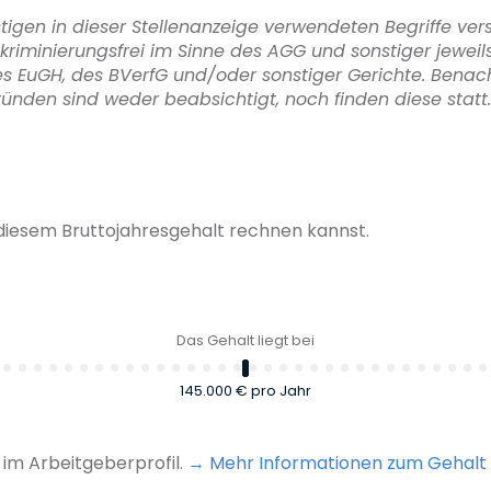
stigen in dieser Stellenanzeige verwendeten Begriffe ver
riminierungsfrei im Sinne des AGG und sonstiger jewei
s EuGH, des BVerfG und/oder sonstiger Gerichte. Benach
ünden sind weder beabsichtigt, noch finden diese statt.
diesem Bruttojahresgehalt rechnen kannst.
Das Gehalt liegt bei
145.000 €
pro Jahr
im Arbeitgeberprofil.
Mehr Informationen zum Gehalt