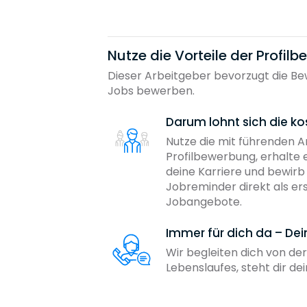
Nutze die Vorteile der Profil
Dieser Arbeitgeber bevorzugt die Bew
Jobs bewerben.
Darum lohnt sich die ko
Nutze die mit führenden 
Profilbewerbung, erhalte 
deine Karriere und bewir
Jobreminder direkt als er
Jobangebote.
Immer für dich da – De
Wir begleiten dich von der
Lebenslaufes, steht dir d