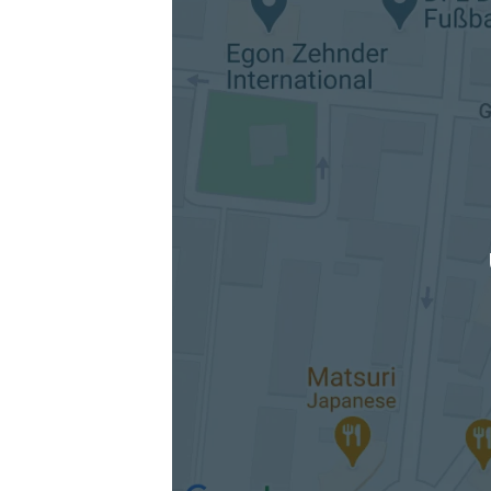
Die berechneten Anreisezeiten basieren auf