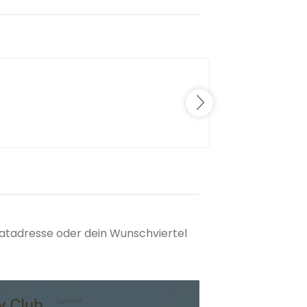
matadresse oder dein Wunschviertel
tuellen Standort hinzufügen