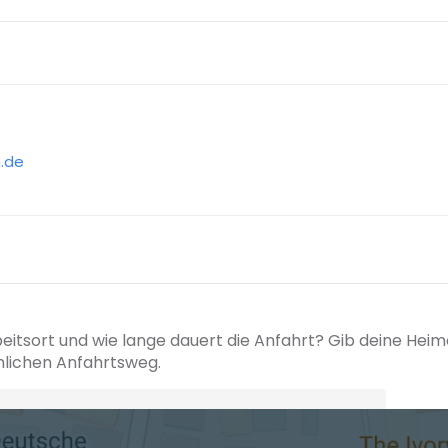
h.de
beitsort und wie lange dauert die Anfahrt? Gib deine Hei
hlichen Anfahrtsweg.
+ Ak