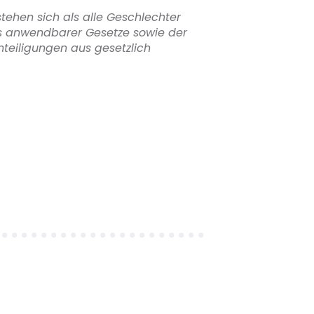
stehen sich als alle Geschlechter
ls anwendbarer Gesetze sowie der
teiligungen aus gesetzlich