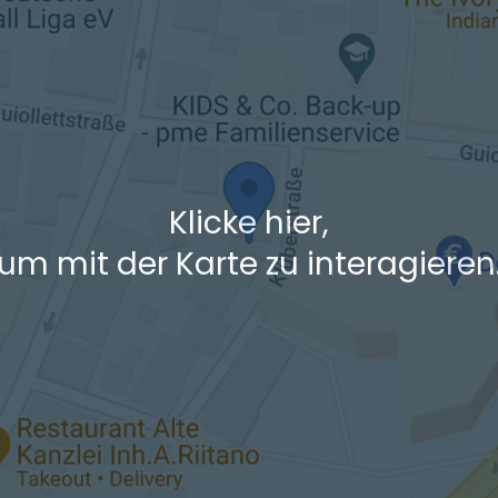
 den Verkehrsdaten eines typischen Dienstag morgens um 8:30.
Klicke hier,
um mit der Karte zu interagieren