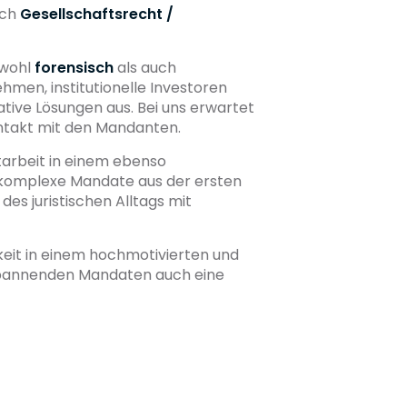
ich
Gesellschaftsrecht /
owohl
forensisch
als auch
men, institutionelle Investoren
tive Lösungen aus. Bei uns erwartet
ontakt mit den Mandanten.
itarbeit in einem ebenso
d komplexe Mandate aus der ersten
es juristischen Alltags mit
keit in einem hochmotivierten und
spannenden Mandaten auch eine