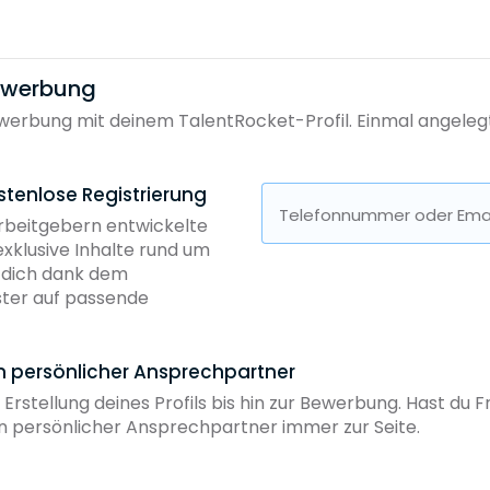
bewerbung
erbung mit deinem TalentRocket-Profil. Einmal angelegt, 
stenlose Registrierung
Telefonnummer oder Emai
Arbeitgebern entwickelte
exklusive Inhalte rund um
b dich dank dem
ster auf passende
in persönlicher Ansprechpartner
 Erstellung deines Profils bis hin zur Bewerbung. Hast du
ein persönlicher Ansprechpartner immer zur Seite.