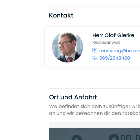
Kontakt
Herr
Olaf Gierke
Rechtsanwalt
recruiting@broic
069/2648460
Ort und Anfahrt
Wo befindet sich dein zukünftiger Ar
an und wir berechnen dir den tatsäc
Heimatadresse oder Wunschort