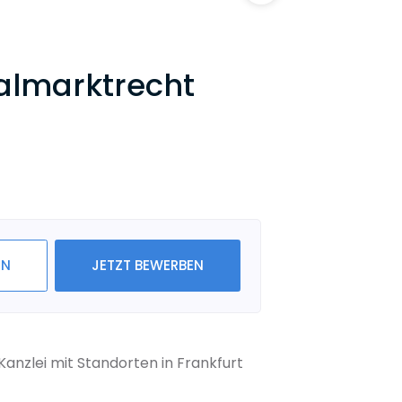
talmarktrecht
IN
JETZT BEWERBEN
Kanzlei mit Standorten in Frankfurt