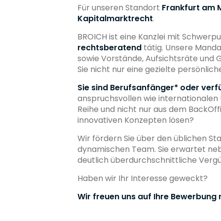
Für unseren Standort
Frankfurt am 
Kapitalmarktrecht
.
BROICH ist eine Kanzlei mit Schwerp
rechtsberatend
tätig. Unsere Manda
sowie Vorstände, Aufsichtsräte und G
Sie nicht nur eine gezielte persönli
Sie sind Berufsanfänger* oder ver
anspruchsvollen wie internationalen
Reihe und nicht nur aus dem BackOffi
innovativen Konzepten lösen?
Wir fördern Sie über den üblichen St
dynamischen Team. Sie erwartet ne
deutlich überdurchschnittliche Verg
Haben wir Ihr Interesse geweckt?
Wir freuen uns auf Ihre Bewerbung 