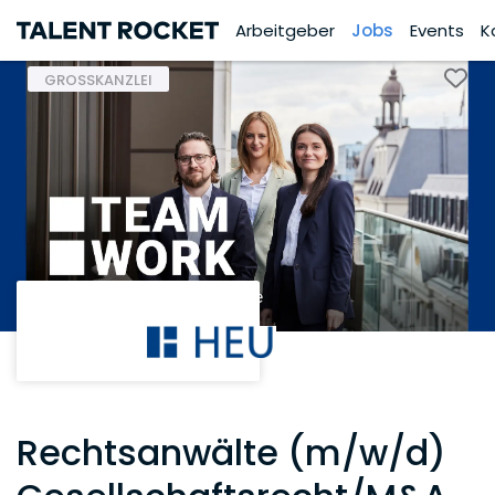
Arbeitgeber
Jobs
Events
K
GROSSKANZLEI
Rechtsanwälte (m/w/d)