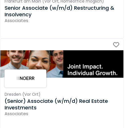
Frankfurt am Main
(
Vor Ort,
Homeoffice möglich
)
Senior Associate (w/m/d) Restructuring &
Insolvency
Associates
Dresden
(
Vor Ort
)
(Senior) Associate (w/m/d) Real Estate
Investments
Associates