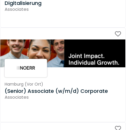
Digitalisierung
Associates
Hamburg
(
Vor Ort
)
(Senior) Associate (w/m/d) Corporate
Associates