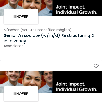
München
(
Vor Ort,
Homeoffice möglich
)
Senior Associate (w/m/d) Restructuring &
Insolvency
Associates