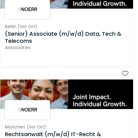
Berlin
(
Vor Ort
)
(Senior) Associate (m/w/d) Data, Tech &
Telecoms
Associates
München
(
Vor Ort
)
Rechtsanwalt (m/w/d) IT-Recht &