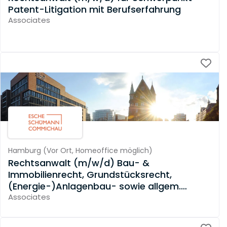
Patent-Litigation mit Berufserfahrung
Associates
Hamburg
(
Vor Ort,
Homeoffice möglich
)
Rechtsanwalt (m/w/d) Bau- &
Immobilienrecht, Grundstücksrecht,
(Energie-)Anlagenbau- sowie allgem.
Vertragsrecht
Associates