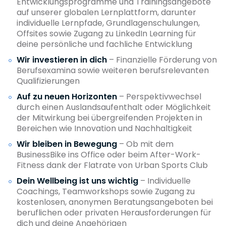
Entwicklungsprogramme und Trainingsangebote
auf unserer globalen Lernplattform, darunter
individuelle Lernpfade, Grundlagenschulungen,
Offsites sowie Zugang zu LinkedIn Learning für
deine persönliche und fachliche Entwicklung
Wir investieren in dich
– Finanzielle Förderung von
Berufsexamina sowie weiteren berufsrelevanten
Qualifizierungen
Auf zu neuen Horizonten
– Perspektivwechsel
durch einen Auslandsaufenthalt oder Möglichkeit
der Mitwirkung bei übergreifenden Projekten in
Bereichen wie Innovation und Nachhaltigkeit
Wir bleiben in Bewegung
– Ob mit dem
BusinessBike ins Office oder beim After-Work-
Fitness dank der Flatrate von Urban Sports Club
Dein Wellbeing ist uns wichtig
– Individuelle
Coachings, Teamworkshops sowie Zugang zu
kostenlosen, anonymen Beratungsangeboten bei
beruflichen oder privaten Herausforderungen für
dich und deine Angehörigen