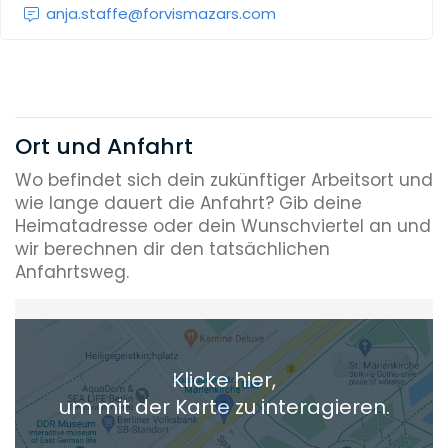
anja.staffe@forvismazars.com
Ort und Anfahrt
Wo befindet sich dein zukünftiger Arbeitsort und
wie lange dauert die Anfahrt? Gib deine
Heimatadresse oder dein Wunschviertel an und
wir berechnen dir den tatsächlichen
Anfahrtsweg.
Heimatadresse oder Wunschort
Klicke hier,
+ Aktuellen Standort hinzufügen
um mit der Karte zu interagieren.
Die berechneten Anreisezeiten basieren auf den