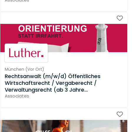
Berufserfahrung)
München
(
Vor Ort
)
Rechtsanwalt (m/w/d) Öffentliches
Wirtschaftsrecht / Vergaberecht /
Verwaltungsrecht (ab 3 Jahre
Berufserfahrung)
Associates