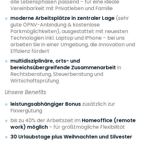
alle Lebensphasen passend – für eine ideale
Vereinbarkeit mit Privatleben und Familie
moderne Arbeitsplätze in zentraler Lage
(sehr
gute ÖPNV-Anbindung & kostenlose
Parkmöglichkeiten), ausgestattet mit neuesten
Technologien inkl. Laptop und iPhone – bei uns
arbeiten Sie in einer Umgebung, die Innovation und
Effizienz fördert
multidisziplinäre, orts- und
bereichsübergreifende Zusammenarbeit
in
Rechtsberatung, Steuerberatung und
Wirtschaftsprüfung
Unsere Benefits
leistungsabhängiger Bonus
zusätzlich zur
Fixvergütung
bis zu 40% der Arbeitszeit im
Homeoffice (remote
work) möglich
– für größtmögliche Flexibilität
30 Urlaubstage plus Weihnachten und Silvester