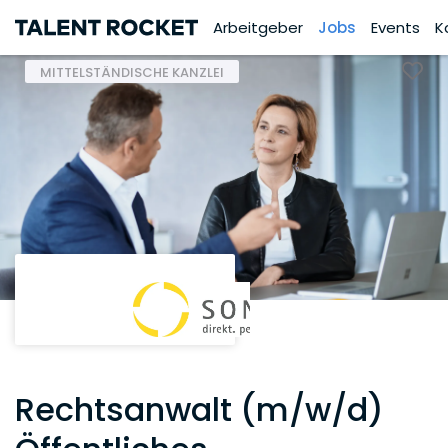
Arbeitgeber
Jobs
Events
K
MITTELSTÄNDISCHE KANZLEI
Rechtsanwalt (m/w/d)