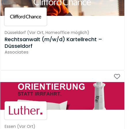
Düsseldorf
(
Vor Ort,
Homeoffice möglich
)
Rechtsanwalt (m/w/d) Kartellrecht –
Düsseldorf
Associates
Essen
(
Vor Ort
)