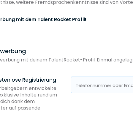
nisse, weitere Fremdsprachenkenntnisse sind von Vortei
rbung mit dem Talent Rocket Profil!
bewerbung
erbung mit deinem TalentRocket-Profil. Einmal angelegt, 
stenlose Registrierung
Telefonnummer oder Emai
Arbeitgebern entwickelte
exklusive Inhalte rund um
b dich dank dem
ster auf passende