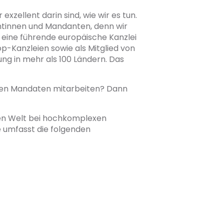
 exzellent darin sind, wie wir es tun.
antinnen und Mandanten, denn wir
 eine führende europäische Kanzlei
p-Kanzleien sowie als Mitglied von
ng in mehr als 100 Ländern. Das
sten Mandaten mitarbeiten? Dann
zen Welt bei hochkomplexen
e umfasst die folgenden