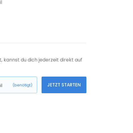
l
kannst du dich jederzeit direkt auf
JETZT STARTEN
l
(benötigt)