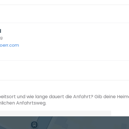
l
ng
oerr.com
beitsort und wie lange dauert die Anfahrt? Gib deine Hei
hlichen Anfahrtsweg.
+ Ak