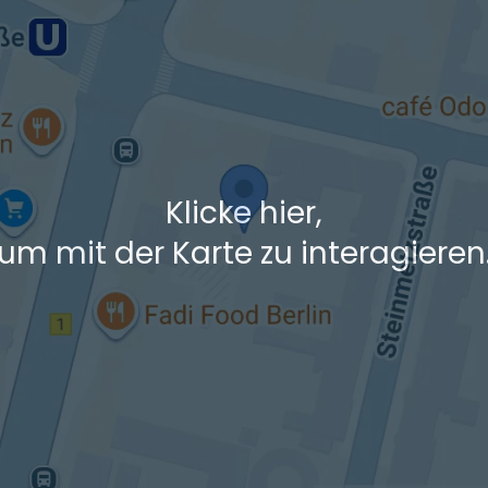
 den Verkehrsdaten eines typischen Dienstag morgens um 8:30.
Klicke hier,
um mit der Karte zu interagieren