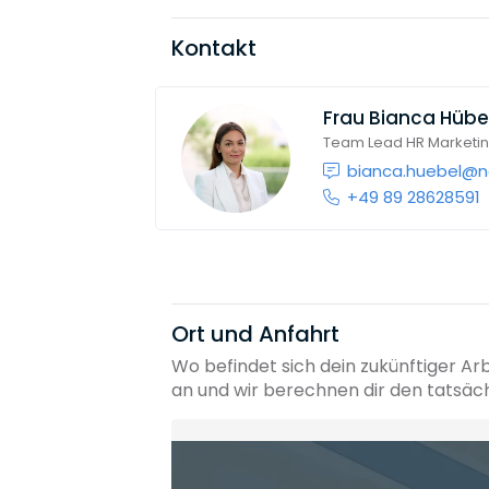
Kontakt
Frau
Bianca Hübe
Team Lead HR Marketi
bianca.huebel@n
+49 89 28628591
Ort und Anfahrt
Wo befindet sich dein zukünftiger Ar
an und wir berechnen dir den tatsäc
Heimatadresse oder Wunschort