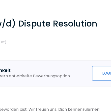
/d) Dispute Resolution
Ort
)
hkeit
LOG
ebern entwickelte Bewerbungsoption.
eworden bist. Wir freuen uns, Dich kennenzulernen!