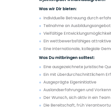
Was wir Dir bieten:
Individuelle Betreuung durch erfa
Teilnahme an Ausbildungsangebo
Vielfältige Entwicklungsmöglichkei
Ein wettbewerbsfähiges attraktive
Eine internationale, kollegiale Ge
Was Du mitbringen solltest:
Eine ausgezeichnete juristische Qua
Ein mit überdurchschnittlichem E
Ausgeprägte Eigeninitiative
Auslandserfahrungen und Vorkenn
Der Wunsch, sich aktiv in ein Team
Die Bereitschaft, früh Verantwort