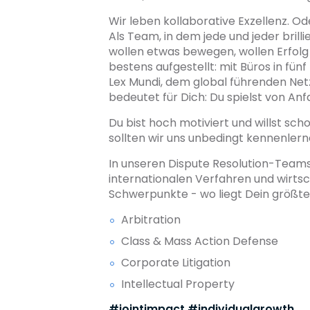
Wir leben kollaborative Exzellenz. Oder
Als Team, in dem jede und jeder bri
wollen etwas bewegen, wollen Erfolg
bestens aufgestellt: mit Büros in fü
Lex Mundi, dem global führenden Net
bedeutet für Dich: Du spielst von An
Du bist hoch motiviert und willst 
sollten wir uns unbedingt kennenler
In unseren Dispute Resolution-Team
internationalen Verfahren und wirts
Schwerpunkte - wo liegt Dein größte
Arbitration
Class & Mass Action Defense
Corporate Litigation
Intellectual Property
#jointimpact #individualgrowth