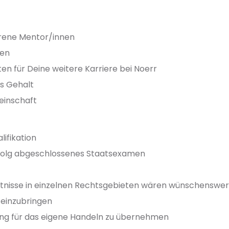
hrene Mentor/innen
ten
ten für Deine weitere Karriere bei Noerr
s Gehalt
meinschaft
lifikation
rfolg abgeschlossenes Staatsexamen
tnisse in einzelnen Rechtsgebieten wären wünschenswer
 einzubringen
ung für das eigene Handeln zu übernehmen