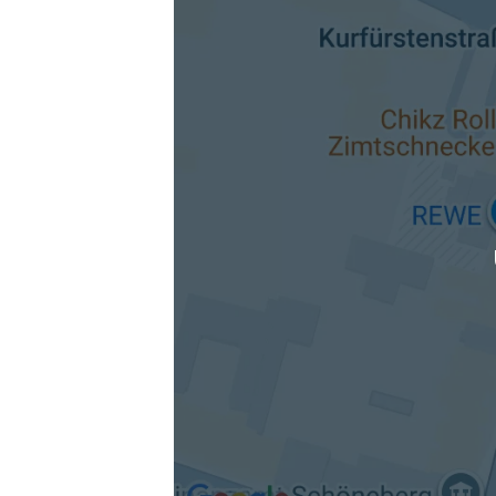
Die berechneten Anreisezeiten basieren auf