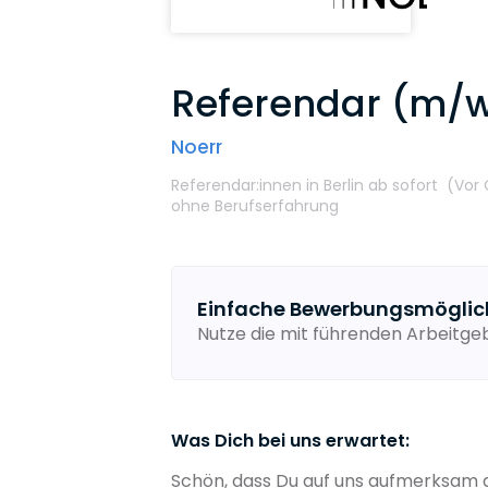
Referendar (m/w
Noerr
Referendar:innen
in Berlin
ab sofort
(Vor 
ohne Berufserfahrung
Einfache Bewerbungsmöglic
Nutze die mit führenden Arbeitg
Was Dich bei uns erwartet:
Schön, dass Du auf uns aufmerksam g