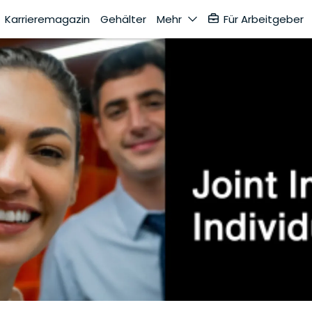
Karrieremagazin
Gehälter
Mehr
Für Arbeitgeber