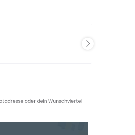
matadresse oder dein Wunschviertel
tuellen Standort hinzufügen