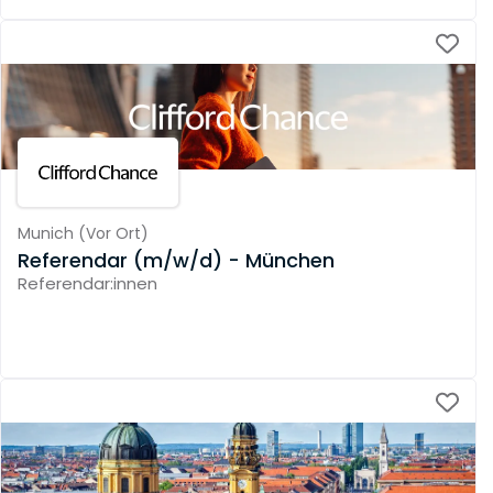
Munich
(
Vor Ort
)
Referendar (m/w/d) - München
Referendar:innen