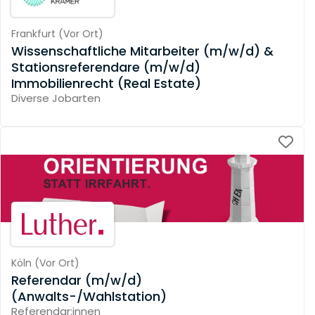
Frankfurt
(
Vor Ort
)
Wissenschaftliche Mitarbeiter (m/w/d) &
Stationsreferendare (m/w/d)
Immobilienrecht (Real Estate)
Diverse Jobarten
Köln
(
Vor Ort
)
Referendar (m/w/d)
(Anwalts-/Wahlstation)
Referendar:innen