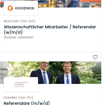
München
(
Vor Ort
)
Wissenschaftlicher Mitarbeiter / Referendar
(w/m/d)
Diverse Jobarten
Dresden
(
Vor Ort
)
Referendare (m/w/d)