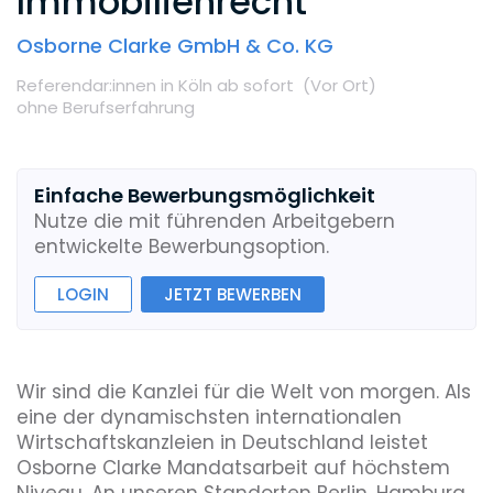
Immobilienrecht
Osborne Clarke GmbH & Co. KG
Referendar:innen
in Köln
ab sofort
(Vor Ort
)
ohne Berufserfahrung
Einfache Bewerbungsmöglichkeit
Nutze die mit führenden Arbeitgebern
entwickelte Bewerbungsoption.
LOGIN
JETZT BEWERBEN
Wir sind die Kanzlei für die Welt von morgen. Als
eine der dynamischsten internationalen
Wirtschaftskanzleien in Deutschland leistet
Osborne Clarke Mandatsarbeit auf höchstem
Niveau. An unseren Standorten Berlin, Hamburg,