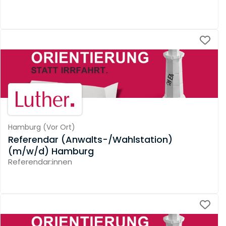
Hamburg
(
Vor Ort
)
Referendar (Anwalts-/Wahlstation)
(m/w/d) Hamburg
Referendar:innen