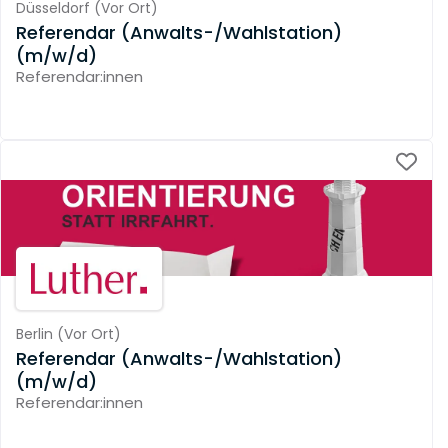
Düsseldorf
(
Vor Ort
)
Referendar (Anwalts-/Wahlstation)
(m/w/d)
Referendar:innen
Berlin
(
Vor Ort
)
Referendar (Anwalts-/Wahlstation)
(m/w/d)
Referendar:innen