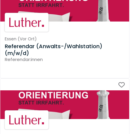
Essen
(
Vor Ort
)
Referendar (Anwalts-/Wahlstation)
(m/w/d)
Referendar:innen