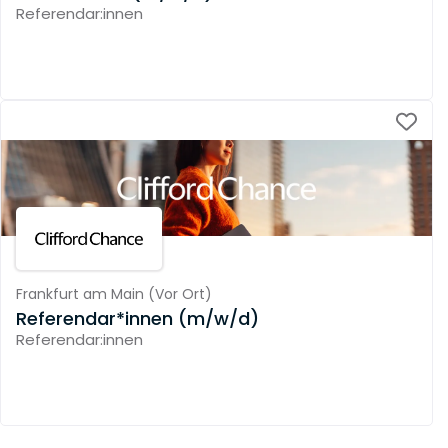
Referendar:innen
Frankfurt am Main
(
Vor Ort
)
Referendar*innen (m/w/d)
Referendar:innen