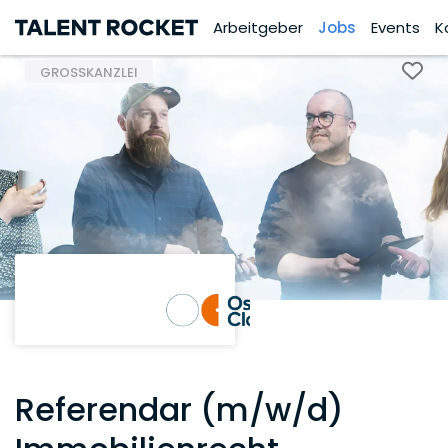
Arbeitgeber
Jobs
Events
K
GROSSKANZLEI
Referendar (m/w/d)