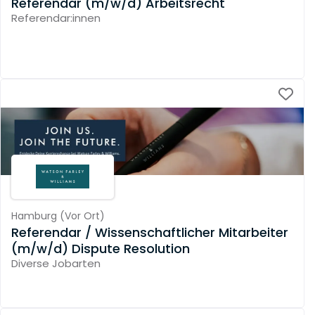
Referendar (m/w/d) Arbeitsrecht
Referendar:innen
Hamburg
(
Vor Ort
)
Referendar / Wissenschaftlicher Mitarbeiter
(m/w/d) Dispute Resolution
Diverse Jobarten