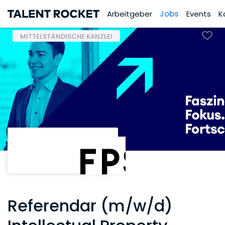
Arbeitgeber
Jobs
Events
K
MITTELSTÄNDISCHE KANZLEI
Referendar (m/w/d)