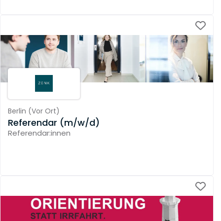
Berlin
(
Vor Ort
)
Referendar (m/w/d)
Referendar:innen