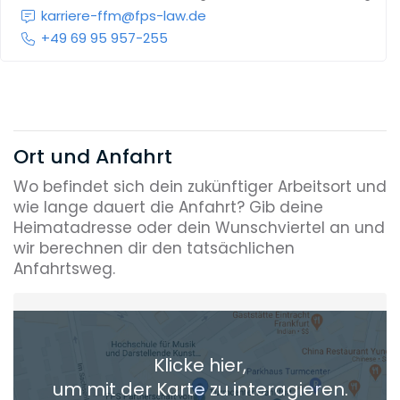
karriere-ffm@fps-law.de
+49 69 95 957-255
Ort und Anfahrt
Wo befindet sich dein zukünftiger Arbeitsort und
wie lange dauert die Anfahrt? Gib deine
Heimatadresse oder dein Wunschviertel an und
wir berechnen dir den tatsächlichen
Anfahrtsweg.
Heimatadresse oder Wunschort
Klicke hier,
+ Aktuellen Standort hinzufügen
um mit der Karte zu interagieren.