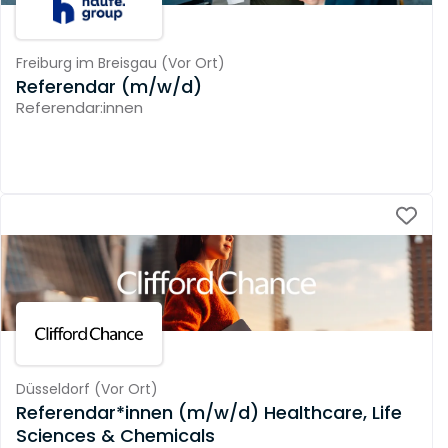
Freiburg im Breisgau
(
Vor Ort
)
Referendar (m/w/d)
Referendar:innen
Düsseldorf
(
Vor Ort
)
Referendar*innen (m/w/d) Healthcare, Life
Sciences & Chemicals