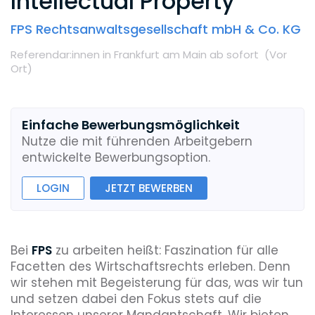
Intellectual Property
FPS Rechtsanwaltsgesellschaft mbH & Co. KG
Referendar:innen
in Frankfurt am Main
ab sofort
(Vor
Ort
)
Einfache Bewerbungsmöglichkeit
Nutze die mit führenden Arbeitgebern
entwickelte Bewerbungsoption.
LOGIN
JETZT BEWERBEN
Bei
FPS
zu arbeiten heißt: Faszination für alle
Facetten des Wirtschaftsrechts erleben. Denn
wir stehen mit Begeisterung für das, was wir tun
und setzen dabei den Fokus stets auf die
Interessen unserer Mandantschaft. Wir bieten