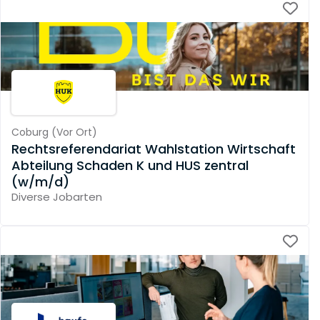
Coburg
(
Vor Ort
)
Rechtsreferendariat Wahlstation Wirtschaft
Abteilung Schaden K und HUS zentral
(w/m/d)
Diverse Jobarten