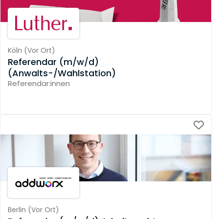
Köln
(
Vor Ort
)
Referendar (m/w/d)
(Anwalts-/Wahlstation)
Referendar:innen
Berlin
(
Vor Ort
)