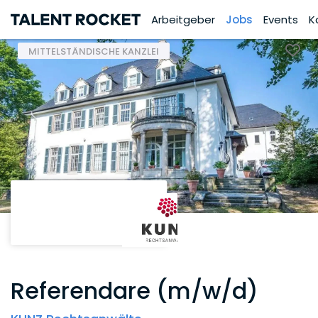
Arbeitgeber
Jobs
Events
K
MITTELSTÄNDISCHE KANZLEI
Referendare (m/w/d)