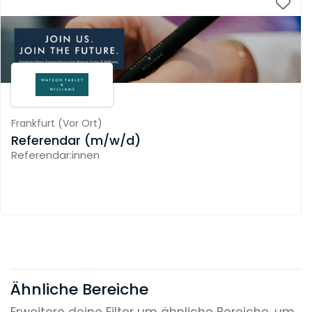
Frankfurt
(
Vor Ort
)
Referendar (m/w/d)
Referendar:innen
Ähnliche Bereiche