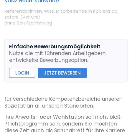
KUNZ Rechtsanwälte
Referendar:innen,
Wiss. Mitarbeitende
in Koblenz
ab
sofort
(Vor Ort
)
ohne Berufserfahrung
Einfache Bewerbungsmöglichkeit
Nutze die mit führenden Arbeitgebern
entwickelte Bewerbungsoption.
LOGIN
JETZT BEWERBEN
für verschiedene Kompetenzbereiche unserer
Sozietät an all unseren Standorten.
Ihre Anwalts- oder Wahlstation soll nicht bloß
Pflichtprogramm sein, sondern Sie möchten
diese Zeit auch als Sprungbrett für Ihre Karriere