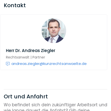
Kontakt
Herr
Dr. Andreas Ziegler
Rechtsanwalt | Partner
andreas.ziegler@kunzrechtsanwaelte.de
Ort und Anfahrt
Wo befindet sich dein zukünftiger Arbeitsort und
wie lange dauert die Anfahrt? Gib deine