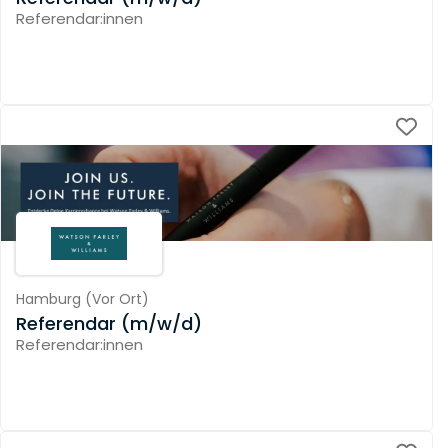
Referendar:innen
Hamburg
(
Vor Ort
)
Referendar (m/w/d)
Referendar:innen