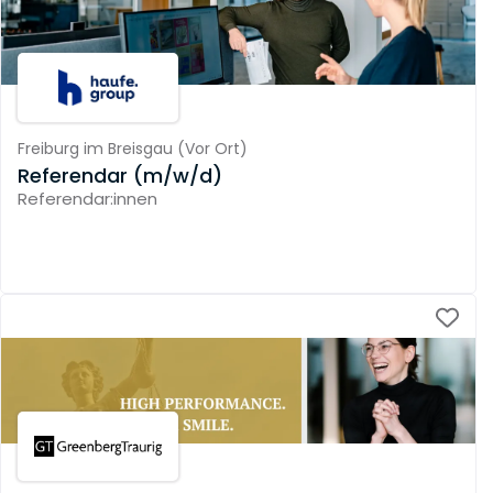
Freiburg im Breisgau
(
Vor Ort
)
Referendar (m/w/d)
Referendar:innen