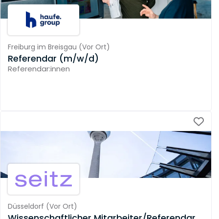
Freiburg im Breisgau
(
Vor Ort
)
Referendar (m/w/d)
Referendar:innen
Düsseldorf
(
Vor Ort
)
Wissenschaftlicher Mitarbeiter/Referendar