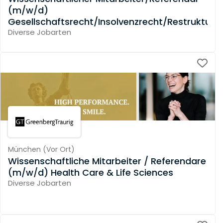
(m/w/d)
Gesellschaftsrecht/Insolvenzrecht/Restrukturi
Diverse Jobarten
München
(
Vor Ort
)
Wissenschaftliche Mitarbeiter / Referendare
(m/w/d) Health Care & Life Sciences
Diverse Jobarten