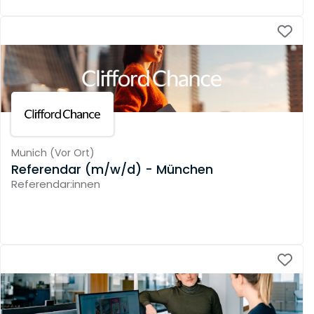
Munich
(
Vor Ort
)
Referendar (m/w/d) - München
Referendar:innen