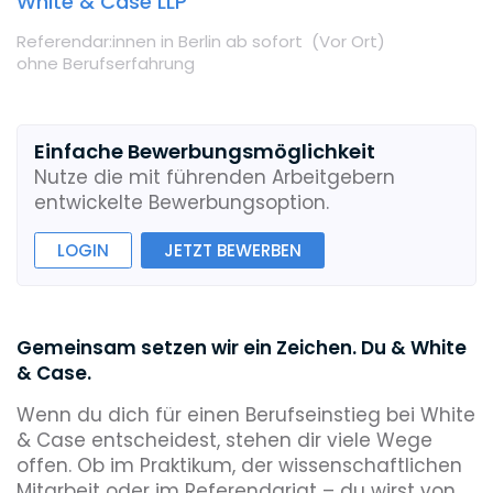
White & Case LLP
Referendar:innen
in Berlin
ab sofort
(Vor Ort
)
ohne Berufserfahrung
Einfache Bewerbungsmöglichkeit
Nutze die mit führenden Arbeitgebern
entwickelte Bewerbungsoption.
LOGIN
JETZT BEWERBEN
Gemeinsam setzen wir ein Zeichen. Du & White
& Case.
Wenn du dich für einen Berufseinstieg bei White
& Case entscheidest, stehen dir viele Wege
offen. Ob im Praktikum, der wissenschaftlichen
Mitarbeit oder im Referendariat – du wirst von