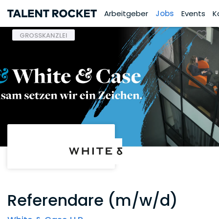
Arbeitgeber
Jobs
Events
K
GROSSKANZLEI
Referendare (m/w/d)