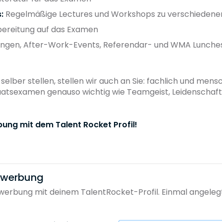
:
Regelmäßige Lectures und Workshops zu verschieden
bereitung auf das Examen
ngen, After-Work-Events, Referendar- und WMA Lunches,
selber stellen, stellen wir auch an Sie: fachlich und mens
taatsexamen genauso wichtig wie Teamgeist, Leidenschaft
bung mit dem Talent Rocket Profil!
bewerbung
erbung mit deinem TalentRocket-Profil. Einmal angelegt, 