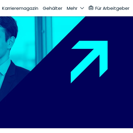
Karrieremagazin
Gehälter
Mehr
Für Arbeitgeber