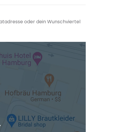
matadresse oder dein Wunschviertel
tuellen Standort hinzufügen
.