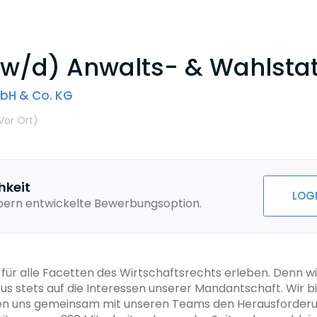
w/d) Anwalts- & Wahlstat
bH & Co. KG
Vor Ort
)
hkeit
LOG
ebern entwickelte Bewerbungsoption.
n für alle Facetten des Wirtschaftsrechts erleben. Denn wi
s stets auf die Interessen unserer Mandantschaft. Wir bie
en uns gemeinsam mit unseren Teams den Herausforderung