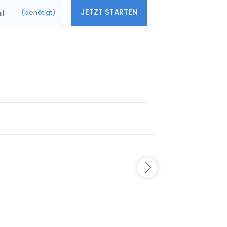
JETZT STARTEN
l
(benötigt)