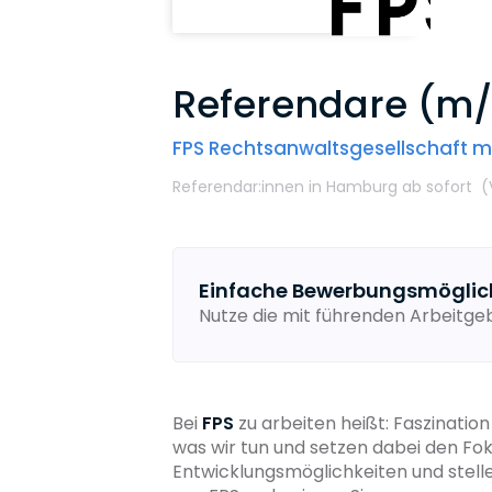
Referendare (m/
FPS Rechtsanwaltsgesellschaft m
Referendar:innen
in Hamburg
ab sofort
(
Einfache Bewerbungsmöglic
Nutze die mit führenden Arbeitg
Bei
FPS
zu arbeiten heißt: Faszinatio
was wir tun und setzen dabei den Foku
Entwicklungsmöglichkeiten und stell