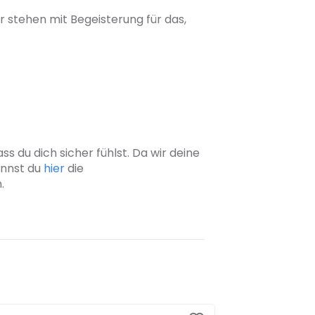
r stehen mit Begeisterung für das,
s du dich sicher fühlst. Da wir deine
annst du
hier
die
.