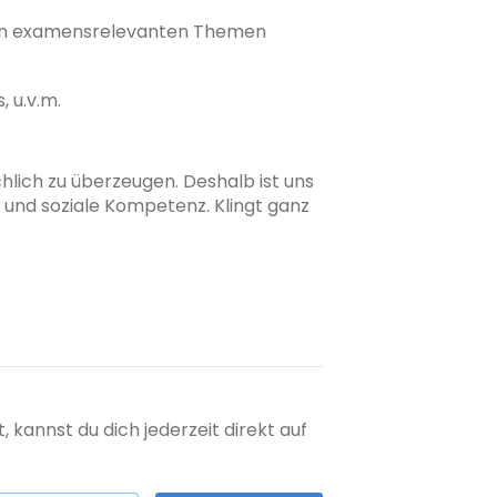
en examensrelevanten Themen
 u.v.m.
chlich zu überzeugen. Deshalb ist uns
 und soziale Kompetenz. Klingt ganz
kannst du dich jederzeit direkt auf