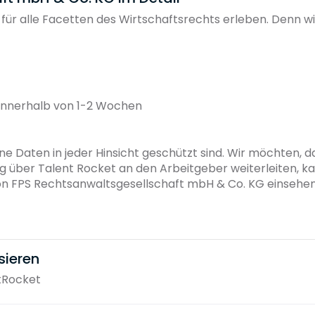
n für alle Facetten des Wirtschaftsrechts erleben. Denn wi
innerhalb von 1-2 Wochen
ne Daten in jeder Hinsicht geschützt sind. Wir möchten, das
g über Talent Rocket an den Arbeitgeber weiterleiten, k
 FPS Rechtsanwaltsgesellschaft mbH & Co. KG einsehen
sieren
tRocket