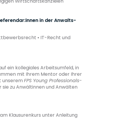
ngigen Wirtschaftskanzleien
eferendar:innen in der Anwalts-
ettbewerbsrecht • IT-Recht und
uf ein kollegiales Arbeitsumfeld, in
usammen mit Ihrem Mentor oder Ihrer
it unserem
FPS Young Professionals-
wir sie zu Anwältinnen und Anwälten
am Klausurenkurs unter Anleitung