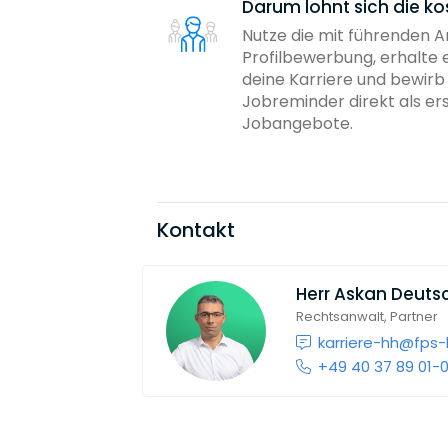
Darum lohnt sich die ko
Nutze die mit führenden 
Profilbewerbung, erhalte 
deine Karriere und bewir
Jobreminder direkt als er
Jobangebote.
Kontakt
Herr
Askan Deuts
Rechtsanwalt, Partner
karriere-hh@fps-
+49 40 37 89 01-