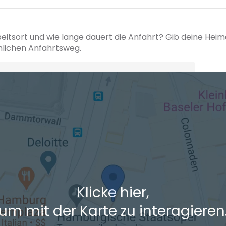
beitsort und wie lange dauert die Anfahrt? Gib deine Hei
hlichen Anfahrtsweg.
+ Ak
 den Verkehrsdaten eines typischen Dienstag morgens um 8:30.
Klicke hier,
um mit der Karte zu interagieren