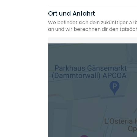
Ort und Anfahrt
Wo befindet sich dein zukünftiger Ar
an und wir berechnen dir den tatsäc
Heimatadresse oder Wunschort
Die berechneten Anreisezeiten basieren auf