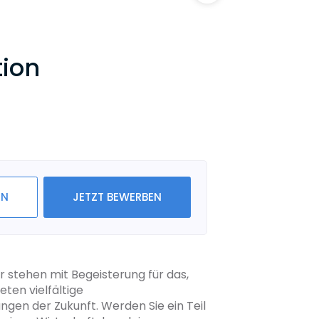
ion
IN
JETZT BEWERBEN
r stehen mit Begeisterung für das,
ten vielfältige
en der Zukunft. Werden Sie ein Teil