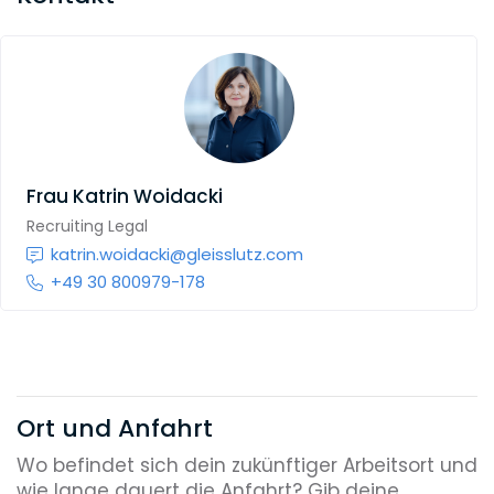
Frau
Katrin Woidacki
Recruiting Legal
katrin.woidacki@gleisslutz.com
+49 30 800979-178
Ort und Anfahrt
Wo befindet sich dein zukünftiger Arbeitsort und
wie lange dauert die Anfahrt? Gib deine