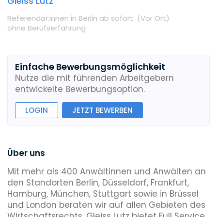
Gleiss Lutz
Referendar:innen
in Berlin
ab sofort
(Vor Ort
)
ohne Berufserfahrung
Einfache Bewerbungsmöglichkeit
Nutze die mit führenden Arbeitgebern
entwickelte Bewerbungsoption.
LOGIN
JETZT BEWERBEN
Über uns
Mit mehr als 400 Anwältinnen und Anwälten an
den Standorten Berlin, Düsseldorf, Frankfurt,
Hamburg, München, Stuttgart sowie in Brüssel
und London beraten wir auf allen Gebieten des
Wirtschaftsrechts. Gleiss Lutz bietet Full Service