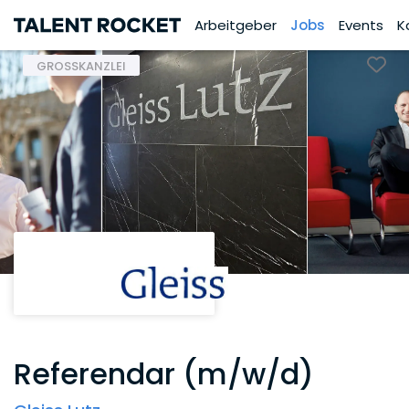
Arbeitgeber
Jobs
Events
K
GROSSKANZLEI
Referendar (m/w/d)