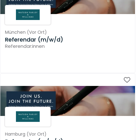
München
(
Vor Ort
)
Referendar (m/w/d)
Referendar:innen
Hamburg
(
Vor Ort
)