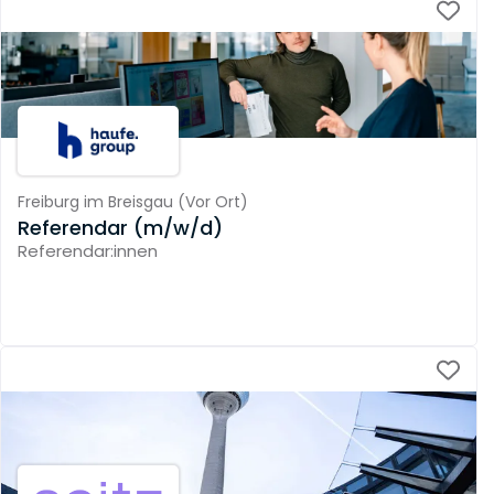
Freiburg im Breisgau
(
Vor Ort
)
Referendar (m/w/d)
Referendar:innen