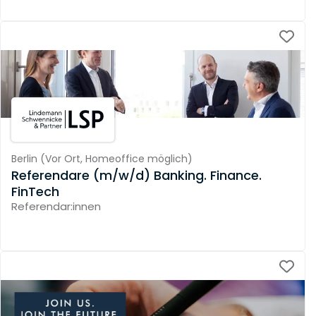
Berlin
(
Vor Ort,
Homeoffice möglich
)
Referendare (m/w/d) Banking. Finance.
FinTech
Referendar:innen