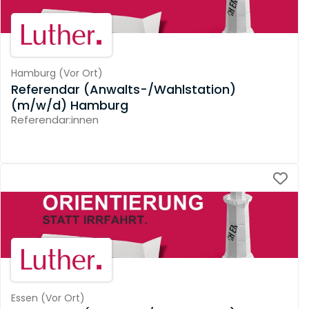
Hamburg
(
Vor Ort
)
Referendar (Anwalts-/Wahlstation)
(m/w/d) Hamburg
Referendar:innen
Essen
(
Vor Ort
)