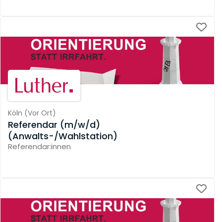
Köln
(
Vor Ort
)
Referendar (m/w/d)
(Anwalts-/Wahlstation)
Referendar:innen