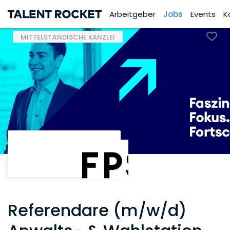
Arbeitgeber
Jobs
Events
K
MITTELSTÄNDISCHE KANZLEI
Referendare (m/w/d)