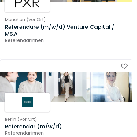
München
(
Vor Ort
)
Referendare (m/w/d) Venture Capital /
M&A
Referendar:innen
Berlin
(
Vor Ort
)
Referendar (m/w/d)
Referendar:innen