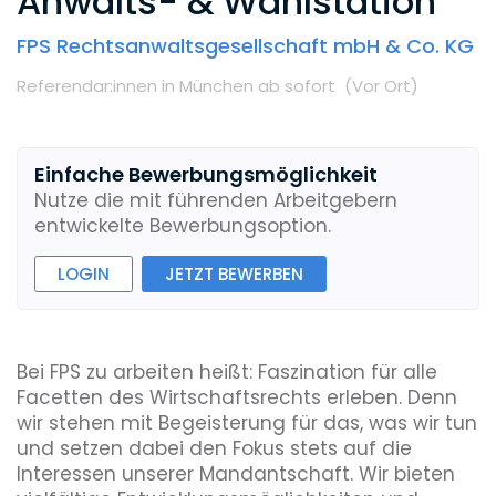
Anwalts- & Wahlstation
FPS Rechtsanwaltsgesellschaft mbH & Co. KG
Referendar:innen
in München
ab sofort
(Vor Ort
)
Einfache Bewerbungsmöglichkeit
Nutze die mit führenden Arbeitgebern
entwickelte Bewerbungsoption.
LOGIN
JETZT BEWERBEN
Bei FPS zu arbeiten heißt: Faszination für alle
Facetten des Wirtschaftsrechts erleben. Denn
wir stehen mit Begeisterung für das, was wir tun
und setzen dabei den Fokus stets auf die
Interessen unserer Mandantschaft. Wir bieten