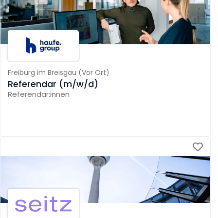
Freiburg im Breisgau
(
Vor Ort
)
Referendar (m/w/d)
Referendar:innen