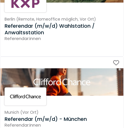
Berlin
(
Remote,
Homeoffice möglich,
Vor Ort
)
Referendar (m/w/d) Wahlstation /
Anwaltsstation
Referendar:innen
Munich
(
Vor Ort
)
Referendar (m/w/d) - München
Referendar:innen