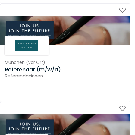
München
(
Vor Ort
)
Referendar (m/w/d)
Referendar:innen