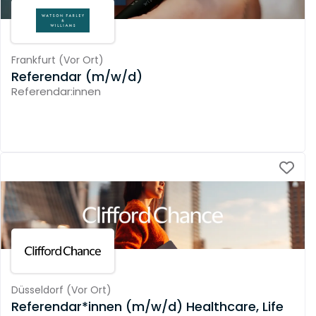
Frankfurt
(
Vor Ort
)
Referendar (m/w/d)
Referendar:innen
Düsseldorf
(
Vor Ort
)
Referendar*innen (m/w/d) Healthcare, Life