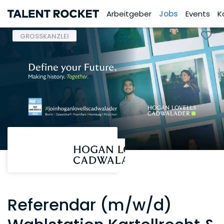
Arbeitgeber
Jobs
Events
K
GROSSKANZLEI
Referendar (m/w/d)