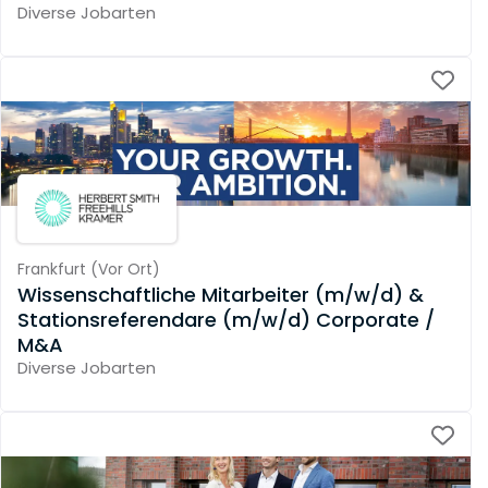
Investitionskontrolle
Diverse Jobarten
Frankfurt
(
Vor Ort
)
Wissenschaftliche Mitarbeiter (m/w/d) &
Stationsreferendare (m/w/d) Corporate /
M&A
Diverse Jobarten