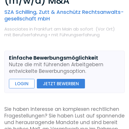
(m/w/d) M&A
SZA Schilling, Zutt & Anschütz Rechtsanwalts­
gesellschaft mbH
Associates
in Frankfurt am Main
ab sofort
(Vor Ort
)
mit Berufserfahrung •
mit Führungserfahrung
Einfache Bewerbungsmöglichkeit
Nutze die mit führenden Arbeitgebern
entwickelte Bewerbungsoption.
LOGIN
JETZT BEWERBEN
Sie haben Interesse an komplexen rechtlichen
Fragestellungen? Sie haben Lust auf spannende
und herausragende Mandate und sind bereit
ein hohes Maß an Verantwortung im Rahmen