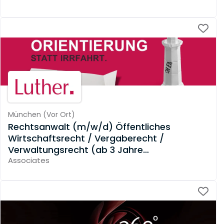
München
(
Vor Ort
)
Rechtsanwalt (m/w/d) Öffentliches
Wirtschaftsrecht / Vergaberecht /
Verwaltungsrecht (ab 3 Jahre
Berufserfahrung)
Associates