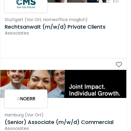
Stuttgart
(
Vor Ort,
Homeoffice möglich
)
Rechtsanwalt (m/w/d) Private Clients
Associates
Hamburg
(
Vor Ort
)
(Senior) Associate (m/w/d) Commercial
Associates