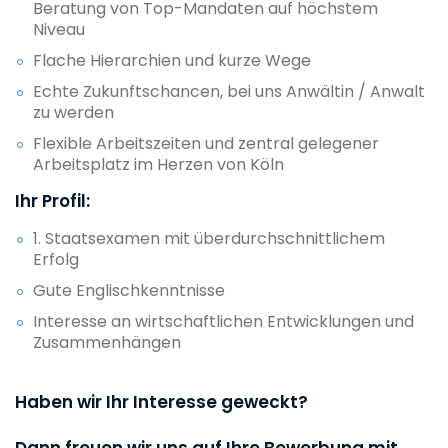
Beratung von Top-Mandaten auf höchstem
Niveau
Flache Hierarchien und kurze Wege
Echte Zukunftschancen, bei uns Anwältin / Anwalt
zu werden
Flexible Arbeitszeiten und zentral gelegener
Arbeitsplatz im Herzen von Köln
Ihr Profil:
1. Staatsexamen mit überdurchschnittlichem
Erfolg
Gute Englischkenntnisse
Interesse an wirtschaftlichen Entwicklungen und
Zusammenhängen
Haben wir Ihr Interesse geweckt?
Dann freuen wir uns auf Ihre Bewerbung mit