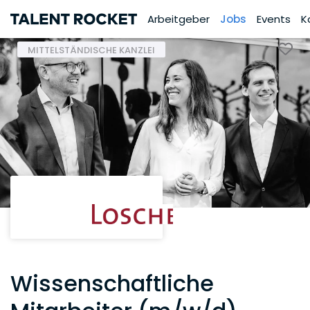
Arbeitgeber
Jobs
Events
K
MITTELSTÄNDISCHE KANZLEI
Wissenschaftliche