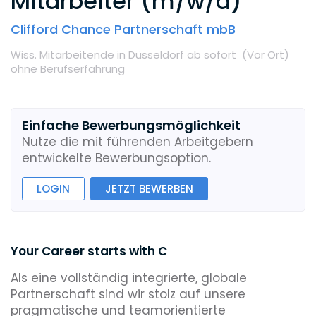
Mitarbeiter (m/w/d)
Clifford Chance Partnerschaft mbB
Wiss. Mitarbeitende
in Düsseldorf
ab sofort
(Vor Ort
)
ohne Berufserfahrung
Einfache Bewerbungsmöglichkeit
Nutze die mit führenden Arbeitgebern
entwickelte Bewerbungsoption.
LOGIN
JETZT BEWERBEN
Your Career starts with C
Als eine vollständig integrierte, globale
Partnerschaft sind wir stolz auf unsere
pragmatische und teamorientierte