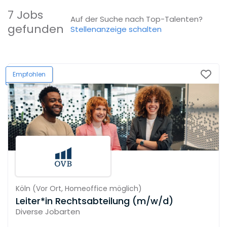
7 Jobs
Auf der Suche nach Top-Talenten?
gefunden
Stellenanzeige schalten
Empfohlen
Köln
(
Vor Ort,
Homeoffice möglich
)
Leiter*in Rechtsabteilung (m/w/d)
Diverse Jobarten