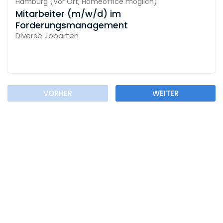
Hamburg
(
Vor Ort,
Homeoffice möglich
)
Mitarbeiter (m/w/d) im
Forderungsmanagement
Diverse Jobarten
VORHER
WEITER