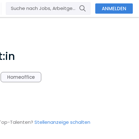
ANMELDEN
:in
Homeoffice
 Top-Talenten?
Stellenanzeige schalten