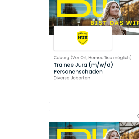
Coburg
(
Vor Ort,
Homeoffice möglich
)
Trainee Jura (m/w/d)
Personenschaden
Diverse Jobarten