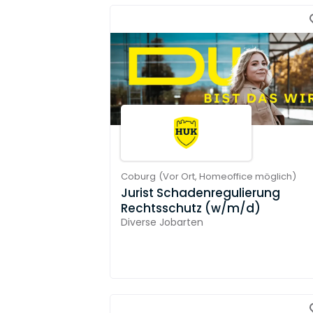
Coburg
(
Vor Ort,
Homeoffice möglich
)
Jurist Schadenregulierung
Rechtsschutz (w/m/d)
Diverse Jobarten