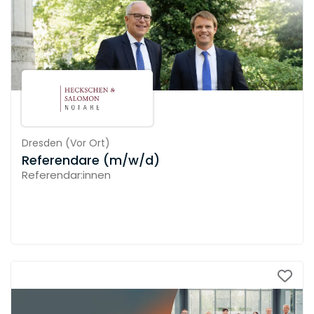
Dresden
(
Vor Ort
)
Referendare (m/w/d)
Referendar:innen