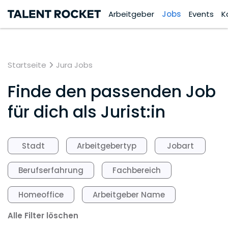
Arbeitgeber
Jobs
Events
K
Startseite
Jura Jobs
Finde den passenden Job
für dich als Jurist:in
Stadt
Arbeitgebertyp
Jobart
Berufserfahrung
Fachbereich
Homeoffice
Arbeitgeber Name
Alle Filter löschen