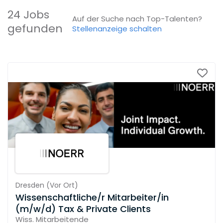
24 Jobs
Auf der Suche nach Top-Talenten?
gefunden
Stellenanzeige schalten
Dresden
(
Vor Ort
)
Wissenschaftliche/r Mitarbeiter/in
(m/w/d) Tax & Private Clients
Wiss. Mitarbeitende