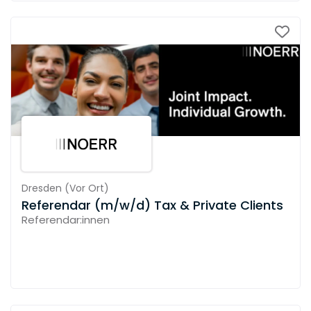
Dresden
(
Vor Ort
)
Referendar (m/w/d) Tax & Private Clients
Referendar:innen