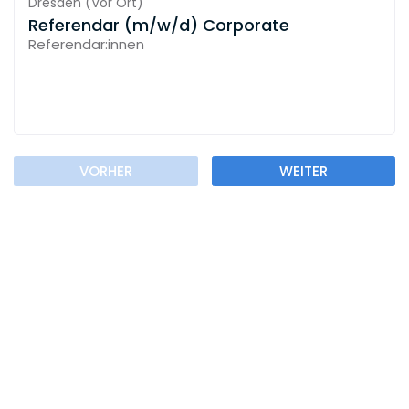
Dresden
(
Vor Ort
)
Referendar (m/w/d) Corporate
Referendar:innen
VORHER
WEITER