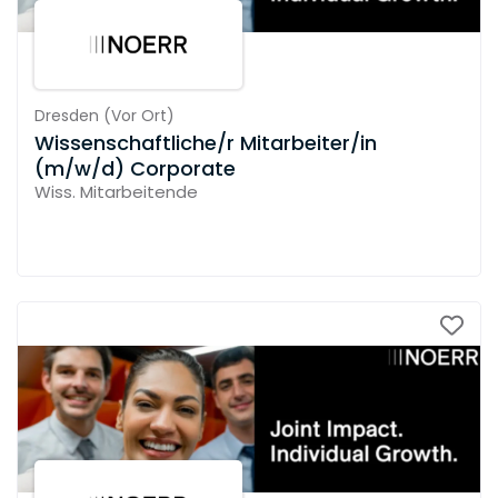
Dresden
(
Vor Ort
)
Wissenschaftliche/r Mitarbeiter/in
(m/w/d) Corporate
Wiss. Mitarbeitende