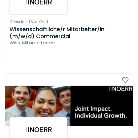
Dresden
(
Vor Ort
)
Wissenschaftliche/r Mitarbeiter/in
(m/w/d) Commercial
Wiss. Mitarbeitende