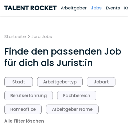
Arbeitgeber
Jobs
Events
K
Startseite
Jura Jobs
Finde den passenden Job
für dich als Jurist:in
Stadt
Arbeitgebertyp
Jobart
Berufserfahrung
Fachbereich
Homeoffice
Arbeitgeber Name
Alle Filter löschen