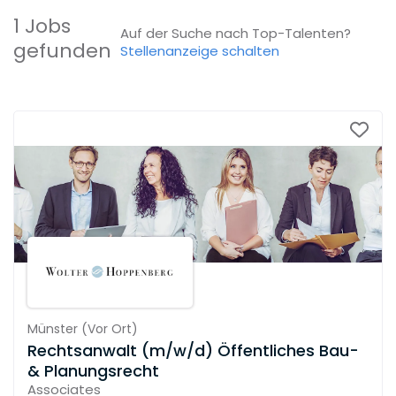
1 Jobs
Auf der Suche nach Top-Talenten?
gefunden
Stellenanzeige schalten
Münster
(
Vor Ort
)
Rechtsanwalt (m/w/d) Öffentliches Bau-
& Planungsrecht
Associates