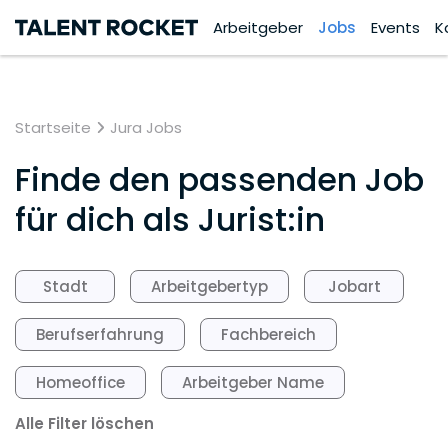
Arbeitgeber
Jobs
Events
K
Startseite
Jura Jobs
Finde den passenden Job
für dich als Jurist:in
Stadt
Arbeitgebertyp
Jobart
Berufserfahrung
Fachbereich
Homeoffice
Arbeitgeber Name
Alle Filter löschen