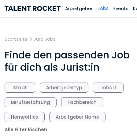
Arbeitgeber
Jobs
Events
K
Startseite
Jura Jobs
Finde den passenden Job
für dich als Jurist:in
Stadt
Arbeitgebertyp
Jobart
Berufserfahrung
Fachbereich
Homeoffice
Arbeitgeber Name
Alle Filter löschen