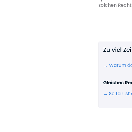
solchen Recht
Zu viel Z
→ Warum das
Gleiches Rec
→ So fair ist