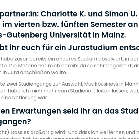
partner:in: Charlotte K. und Simon U.
 im vierten bzw. fünften Semester an
-Gutenberg Universität in Mainz.
bt ihr euch für ein Jurastudium ents
 habe zuvor bereits ein anderes Studium absolviert, in dem
e. Die Materie hat mich bereits da so sehr begeistert, da
m in Jura anschließen wollte.
te zwei Studiengänge zur Auswahl: Musikbusiness in Man
tlich habe ich mich mehr vom Studienort leiten lassen, wo
r eine Notlösung war.
hen Erwartungen seid ihr an das Stu
gangen?
cht) Dass es großartig wird! Und dass ich viel lernen und