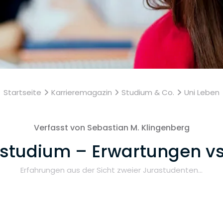
Startseite
Karrieremagazin
Studium & Co.
Uni Leben
Verfasst von Sebastian M. Klingenberg
studium – Erwartungen vs.
Erfahrungen aus der Sicht zweier Jurastudenten...