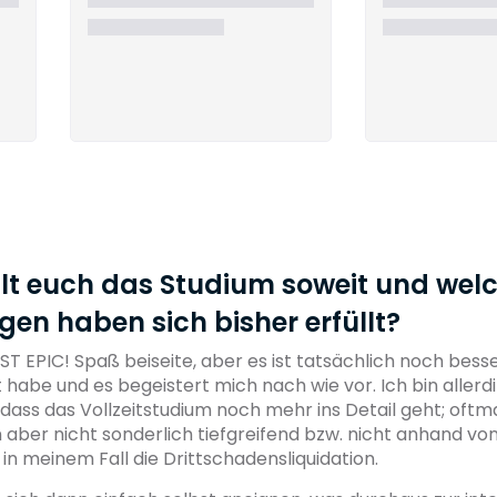
llt euch das Studium soweit und wel
en haben sich bisher erfüllt?
IST EPIC! Spaß beiseite, aber es ist tatsächlich noch besse
t habe und es begeistert mich nach wie vor. Ich bin aller
ass das Vollzeitstudium noch mehr ins Detail geht; oft
aber nicht sonderlich tiefgreifend bzw. nicht anhand von
 in meinem Fall die Drittschadensliquidation.