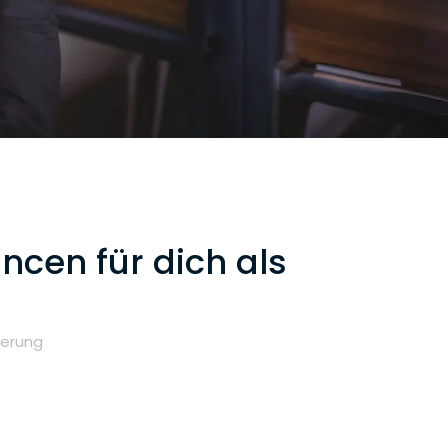
ncen für dich als
ierung