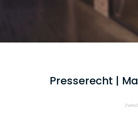
Presserecht | Ma
Zwisc