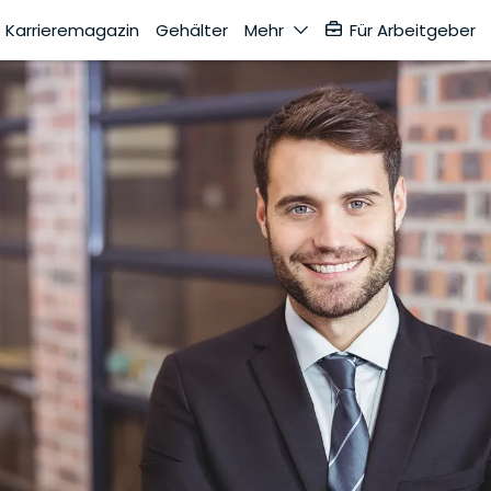
Karrieremagazin
Gehälter
Mehr
Für Arbeitgeber