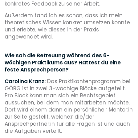
konkretes Feedback zu seiner Arbeit.
Außerdem fand ich es schön, dass ich mein
theoretisches Wissen konkret umsetzen konnte
und erlebte, wie dieses in der Praxis
angewendet wird.
Wie sah die Betreuung während des 6-
wöchigen Praktikums aus? Hattest du eine
feste Ansprechperson?
Carolina Kranz:
Das Praktikantenprogramm bei
GÖRG ist in zwei 3-wöchige Blöcke aufgeteilt.
Pro Block kann man sich ein Rechtsgebiet
aussuchen, bei dem man mitarbeiten möchte.
Dort wird einem dann ein persönliche:r Mentor:in
zur Seite gestellt, welche:r die/der
Ansprechpartner:in für alle Fragen ist und auch
die Aufgaben verteilt.