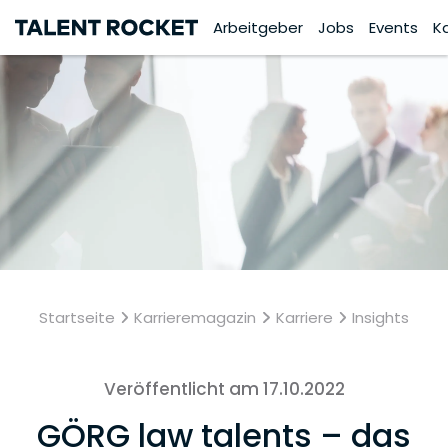
Arbeitgeber
Jobs
Events
K
Startseite
Karrieremagazin
Karriere
Insights
Veröffentlicht am 17.10.2022
GÖRG law talents – das