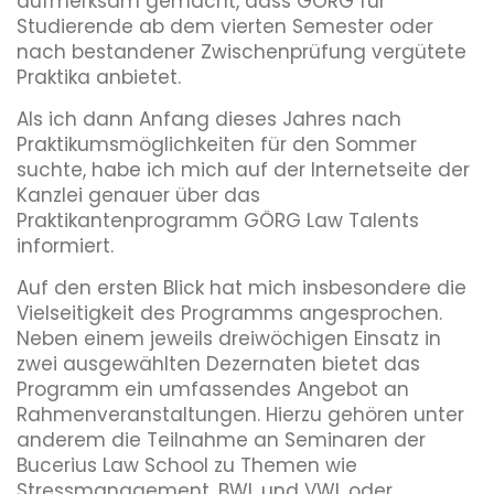
aufmerksam gemacht, dass GÖRG für
Studierende ab dem vierten Semester oder
nach bestandener Zwischenprüfung vergütete
Praktika anbietet.
Als ich dann Anfang dieses Jahres nach
Praktikumsmöglichkeiten für den Sommer
suchte, habe ich mich auf der Internetseite der
Kanzlei genauer über das
Praktikantenprogramm GÖRG Law Talents
informiert.
Auf den ersten Blick hat mich insbesondere die
Vielseitigkeit des Programms angesprochen.
Neben einem jeweils dreiwöchigen Einsatz in
zwei ausgewählten Dezernaten bietet das
Programm ein umfassendes Angebot an
Rahmenveranstaltungen. Hierzu gehören unter
anderem die Teilnahme an Seminaren der
Bucerius Law School zu Themen wie
Stressmanagement, BWL und VWL oder