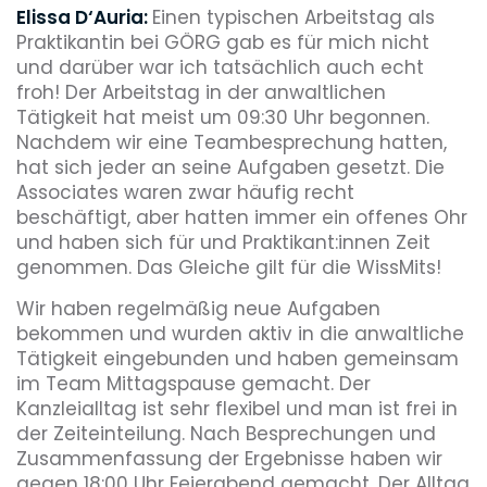
Elissa D‘Auria:
Einen typischen Arbeitstag als
Praktikantin bei GÖRG gab es für mich nicht
und darüber war ich tatsächlich auch echt
froh! Der Arbeitstag in der anwaltlichen
Tätigkeit hat meist um 09:30 Uhr begonnen.
Nachdem wir eine Teambesprechung hatten,
hat sich jeder an seine Aufgaben gesetzt. Die
Associates waren zwar häufig recht
beschäftigt, aber hatten immer ein offenes Ohr
und haben sich für und Praktikant:innen Zeit
genommen. Das Gleiche gilt für die WissMits!
Wir haben regelmäßig neue Aufgaben
bekommen und wurden aktiv in die anwaltliche
Tätigkeit eingebunden und haben gemeinsam
im Team Mittagspause gemacht. Der
Kanzleialltag ist sehr flexibel und man ist frei in
der Zeiteinteilung. Nach Besprechungen und
Zusammenfassung der Ergebnisse haben wir
gegen 18:00 Uhr Feierabend gemacht. Der Alltag