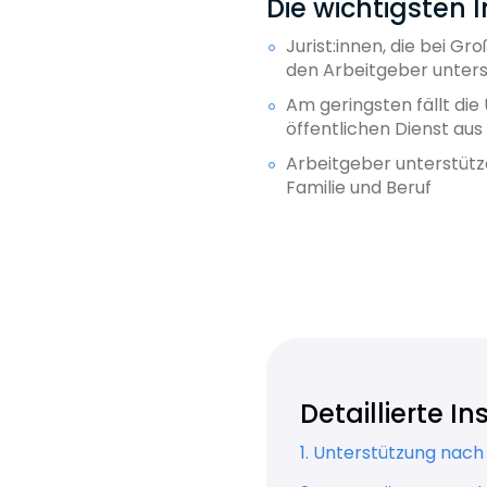
Die wichtigsten 
Jurist:innen, die bei G
den Arbeitgeber unters
Am geringsten fällt di
öffentlichen Dienst aus
Arbeitgeber unterstütze
Familie und Beruf
Detaillierte I
1. Unterstützung nac