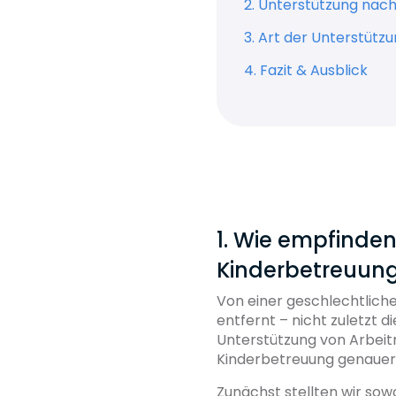
2. Unterstützung nac
3. Art der Unterstütz
4. Fazit & Ausblick
1. Wie empfinde
Kinderbetreuun
Von einer geschlechtliche
entfernt – nicht zuletzt
Unterstützung von Arbeit
Kinderbetreuung genauer
Zunächst stellten wir sow