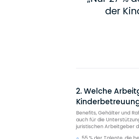
der Kin
2. Welche Arbeit
Kinderbetreuun
Benefits, Gehälter und R
auch für die Unterstützu
juristischen Arbeitgeber 
55 % der Talente, die b