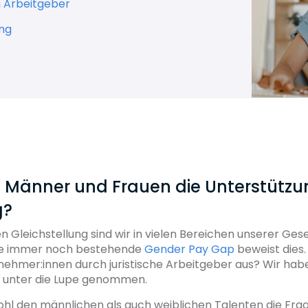
h Arbeitgeber
ung
n Männer und Frauen die Unterstützu
g?
n Gleichstellung sind wir in vielen Bereichen unserer Gese
 die immer noch bestehende
Gender Pay Gap
beweist dies.
nehmer:innen durch juristische Arbeitgeber aus? Wir hab
 unter die Lupe genommen.
ohl den männlichen als auch weiblichen Talenten die Frage