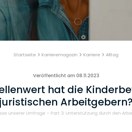
Startseite
Karrieremagazin
Karriere
Alltag
Veröffentlicht am 08.11.2023
ellenwert hat die Kinderbe
juristischen Arbeitgebern
sse unserer Umfrage – Part 3: Unterstützung durch den Arb