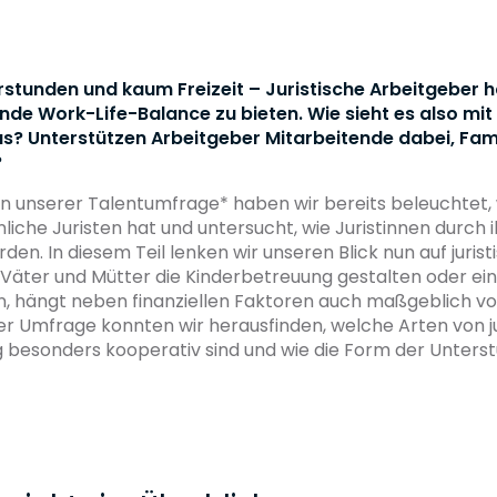
tunden und kaum Freizeit – Juristische Arbeitgeber h
nde Work-Life-Balance zu bieten. Wie sieht es also mit
us? Unterstützen Arbeitgeber Mitarbeitende dabei, Fam
?
en unserer Talentumfrage* haben wir bereits beleuchtet,
iche Juristen hat und untersucht, wie Juristinnen durch i
den. In diesem Teil lenken wir unseren Blick nun auf juris
Väter und Mütter die Kinderbetreuung gestalten oder eine
 hängt neben finanziellen Faktoren auch maßgeblich vo
er Umfrage konnten wir herausfinden, welche Arten von j
esonders kooperativ sind und wie die Form der Unterstü