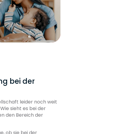
ng bei der
llschaft leider noch weit
 Wie sieht es bei der
en den Bereich der
, ob sie bei der