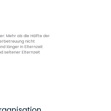
er: Mehr als die Hälfte der
derbetreuung nicht
d länger in Elternzeit
d seltener Elternzeit
Organisation