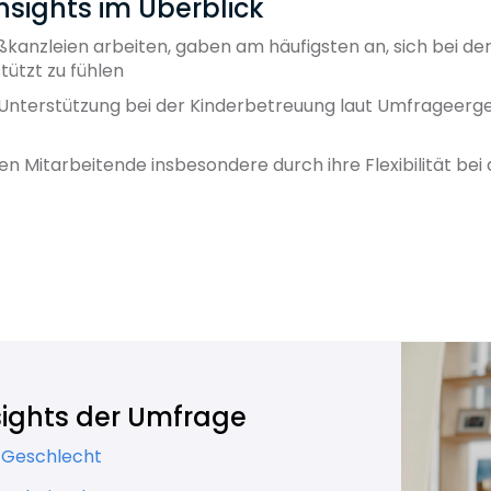
Insights im Überblick
roßkanzleien arbeiten, gaben am häufigsten an, sich bei d
tützt zu fühlen
e Unterstützung bei der Kinderbetreuung laut Umfrageer
n Mitarbeitende insbesondere durch ihre Flexibilität bei
nsights der Umfrage
h Geschlecht