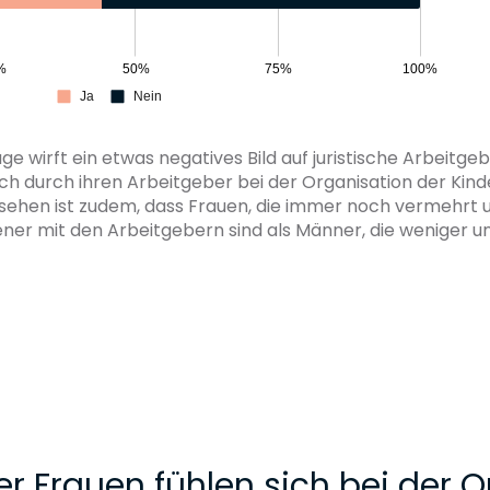
e wirft ein etwas negatives Bild auf juristische Arbeitgeb
ich durch ihren Arbeitgeber bei der Organisation der Kin
sehen ist zudem, dass Frauen, die immer noch vermehrt un
ener mit den Arbeitgebern sind als Männer, die weniger un
er Frauen fühlen sich bei der 