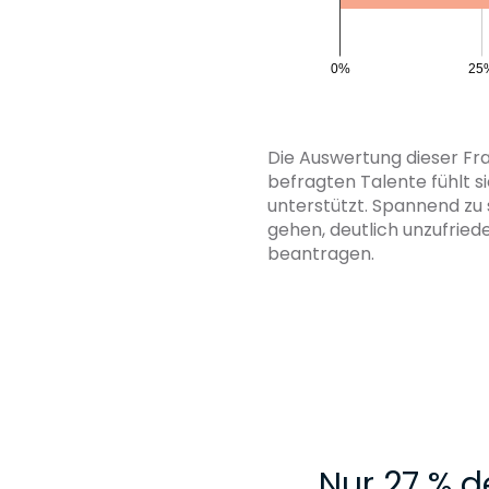
Die Auswertung dieser Frag
befragten Talente fühlt s
unterstützt. Spannend zu 
gehen, deutlich unzufried
beantragen.
„
Nur 27 % d