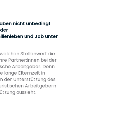
aben nicht unbedingt
 der
ilienleben und Job unter
 welchen Stellenwert die
hre Partner:innen bei der
tische Arbeitgeber. Denn
 lange Elternzeit in
n der Unterstützung des
uristischen Arbeitgebern
tzung aussieht.