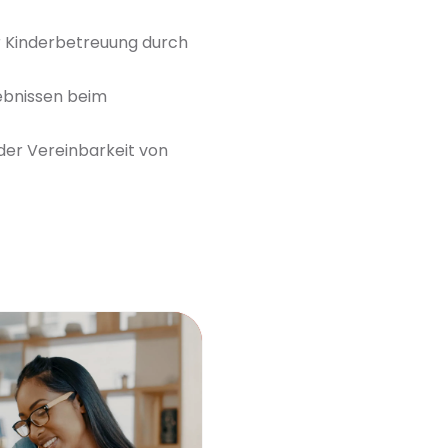
er Kinderbetreuung durch
gebnissen beim
 der Vereinbarkeit von