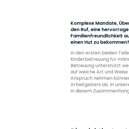
Komplexe Mandate, Übers
den Ruf, eine hervorrage
Familienfreundlichkeit a
einen Hut zu bekommen
In den ersten beiden Teil
Kinderbetreuung für männl
Betreuung unterstützt wer
auf welche Art und Weise 
Anspruch nehmen können,
Arbeitgebers ab. In unser
in diesem Zusammenhang b