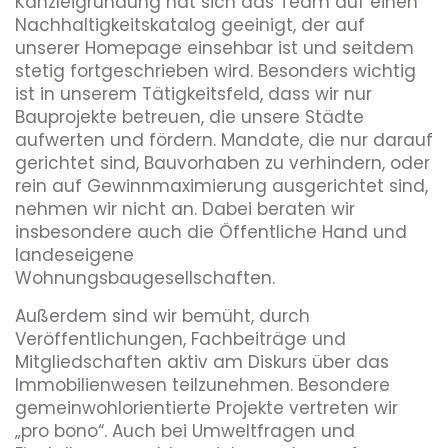
Kanzleigründung hat sich das Team auf einen
Nachhaltigkeitskatalog geeinigt, der auf
unserer Homepage einsehbar ist und seitdem
stetig fortgeschrieben wird. Besonders wichtig
ist in unserem Tätigkeitsfeld, dass wir nur
Bauprojekte betreuen, die unsere Städte
aufwerten und fördern. Mandate, die nur darauf
gerichtet sind, Bauvorhaben zu verhindern, oder
rein auf Gewinnmaximierung ausgerichtet sind,
nehmen wir nicht an. Dabei beraten wir
insbesondere auch die Öffentliche Hand und
landeseigene
Wohnungsbaugesellschaften.
Außerdem sind wir bemüht, durch
Veröffentlichungen, Fachbeiträge und
Mitgliedschaften aktiv am Diskurs über das
Immobilienwesen teilzunehmen. Besondere
gemeinwohlorientierte Projekte vertreten wir
„pro bono“. Auch bei Umweltfragen und