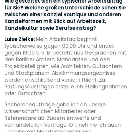
Wie gestaltet sich ein typischer Arbeitsalltag
für Sie? Welche großen Unterschiede sehen Sie
zwischen einer Kanzlei Boutique und anderen
Kanzleiformen mit Blick auf Arbeitszeit,
Kanzleikultur sowie Berufseinstieg?
Luise Zielke:
Mein Arbeitstag beginnt
typischerweise gegen 09:00 Uhr und endet
gegen 19:00 Uhr. Er besteht aus Gesprächen mit
den Berliner Ämtern, Mandanten und den
Projektbeteiligten, wie Architekten, Gutachtern
und Stadtplanern. Abstimmungsergebnisse
werden anschließend verschriftlicht. Zu
Prüfungsausträgen erstelle ich Stellungnahmen
oder Gutachten.
Rechercheaufträge gebe ich an unsere
wissenschaftlichen Mitarbeiter oder
Referendare ab. Zudem entwerfe und
verhandele ich Verträge. Oft nehme ich auch
Termine mit Mandanten wahr, wie