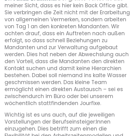
meiner Sicht, dass es hier kein Back Office gibt.
Sie verbringen die Zeit nicht mit der Erarbeitung
von allgemeinen Vermerken, sondern arbeiten
von Tag 1 an den konkreten Mandanten. Wir
achten drauf, dass ein Auftreten nach außen
erfolgt, so dass schnell Beziehungen zu
Mandanten und zur Verwaltung aufgebaut
werden. Dies hat neben der Abwechslung auch
den Vorteil, dass die Mandanten den direkten
Kontakt suchen und damit keine Hierarchien
bestehen. Dabei soll niemand ins kalte Wasser
geschmissen werden. Das kleine Team
ermöglicht einen direkten Austausch – sei es
zwischendurch im Büro oder bei unserem
wöchentlich stattfindenden Jourfixe.
Wichtig ist es uns auch, auf die jeweiligen
Vorstellungen der Berufseinsteiger:Innen
einzugehen. Dies betrifft zum einen die
Flexibilität bei den Arbeitszeitenmodellen und