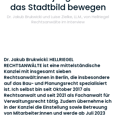
das Stadtbild bewegen
Dr. Jakub Brukwicki und Luise Zielke, LL.M., von Hellriegel
Rechtsanwälte im Interview
Dr. Jakub Brukwicki: HELLRIEGEL
RECHTSANWÄLTE ist eine mittelständische
Kanzlei mit insgesamt sieben
Rechtsanwält:innen in Berlin, die insbesondere
auf das Bau- und Planungsrecht spezialisiert
ist. Ich selbst bin seit Oktober 2017 als
Rechtsanwalt und seit 2021 als Fachanwalt für
Verwaltungsrecht tätig. Zudem übernehme ich
in der Kanzlei die Einstellung sowie Betreuung
von Mitarbeiter:innen und werde ab Juli 2023