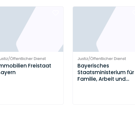
ustiz/Öffentlicher Dienst
Justiz/Öffentlicher Dienst
mmobilien Freistaat
Bayerisches
Bayern
Staatsministerium für
Familie, Arbeit und
Soziales