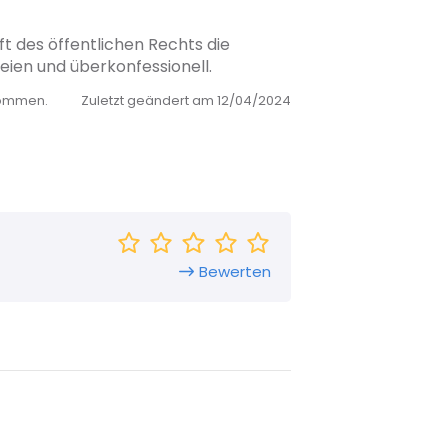
t des öffentlichen Rechts die
eien und überkonfessionell.
nommen.
Zuletzt geändert am 12/04/2024
Bewerten