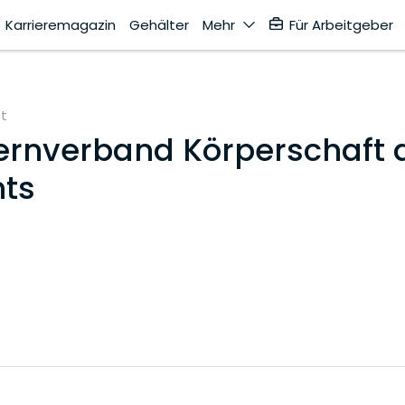
Karrieremagazin
Gehälter
Mehr
Für Arbeitgeber
st
ernverband Körperschaft 
hts