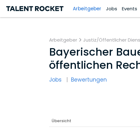
Arbeitgeber
Jobs
Events
Arbeitgeber
Justiz/Öffentlicher Dien
Bayerischer Bau
öffentlichen Rec
Jobs
Bewertungen
Übersicht