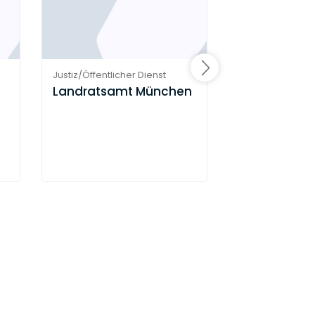
Justiz/Öffentlicher Dienst
Justiz/Öffentlich
Landratsamt München
Bayerischer