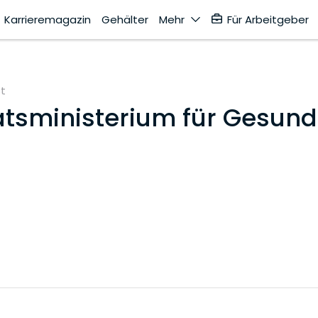
Karrieremagazin
Gehälter
Mehr
Für Arbeitgeber
st
atsministerium für Gesund