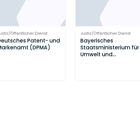
ustiz/Öffentlicher Dienst
Justiz/Öffentlicher Dienst
Deutsches Patent- und
Bayerisches
Markenamt (DPMA)
Staatsministerium für
Umwelt und
Verbraucherschutz