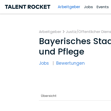
Arbeitgeber
Jobs
Events
Arbeitgeber
Justiz/Öffentlicher Dien
Bayerisches Sta
und Pflege
Jobs
Bewertungen
Übersicht